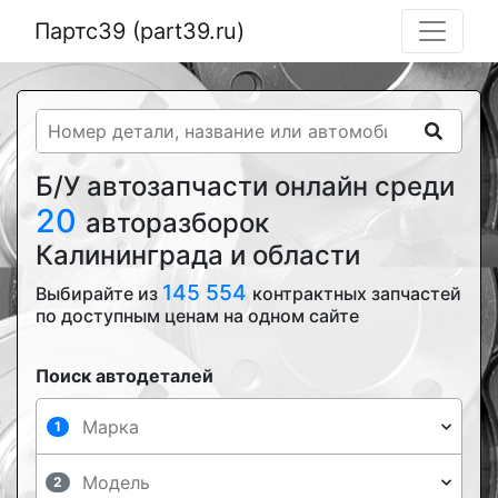
Партс39 (part39.ru)
Б/У автозапчасти онлайн среди
20
авторазборок
Калининграда и области
145 554
Выбирайте из
контрактных запчастей
по доступным ценам на одном сайте
Поиск автодеталей
1
2