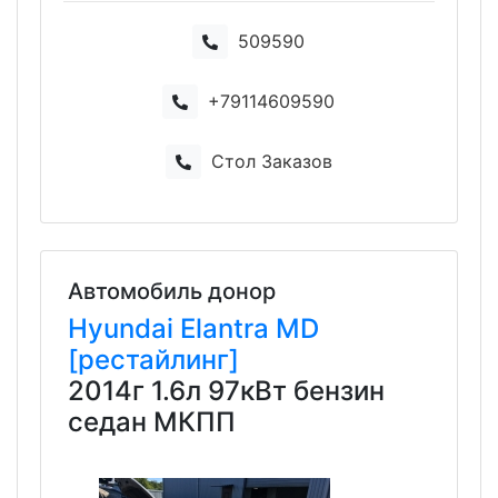
509590
+79114609590
Стол Заказов
Автомобиль донор
Hyundai
Elantra
MD
[рестайлинг]
2014г 1.6л 97кВт бензин
седан МКПП