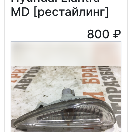
MD [рестайлинг]
800 ₽