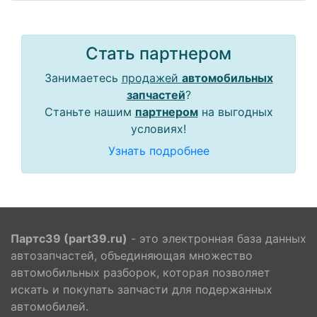
Стать партнером
Занимаетесь
продажей
автомобильных
запчастей
?
Станьте нашим
партнером
на выгодных
условиях!
Узнать подробнее
Партс39 (part39.ru)
- это электронная база данных
автозапчастей, объединяющая множество
автомобильных разборок, которая позволяет
искать и покупать запчасти для подержанных
автомобилей.