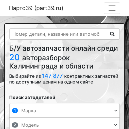
Партс39 (part39.ru)
Б/У автозапчасти онлайн среди
20
авторазборок
Калининграда и области
147 877
Выбирайте из
контрактных запчастей
по доступным ценам на одном сайте
Поиск автодеталей
1
2