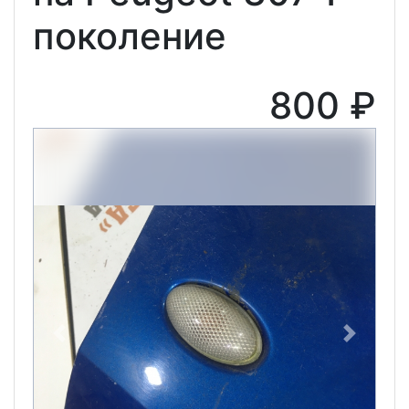
поколение
800 ₽
Previous
Next