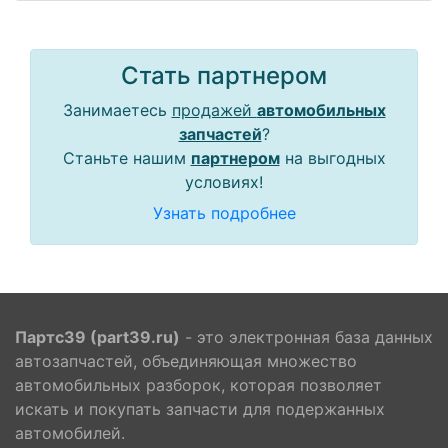
Стать партнером
Занимаетесь
продажей
автомобильных
запчастей
?
Станьте нашим
партнером
на выгодных
условиях!
Узнать подробнее
Партс39 (part39.ru)
- это электронная база данных
автозапчастей, объединяющая множество
автомобильных разборок, которая позволяет
искать и покупать запчасти для подержанных
автомобилей.