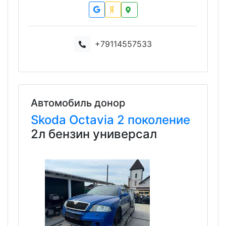
+79114557533
Автомобиль донор
Skoda
Octavia
2 поколение
2л бензин универсал