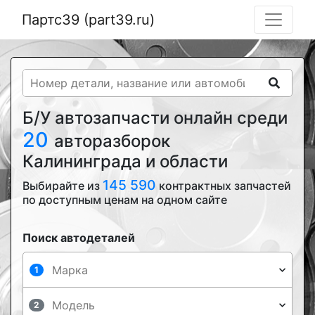
Партс39 (part39.ru)
Б/У автозапчасти онлайн среди
20
авторазборок
Калининграда и области
145 590
Выбирайте из
контрактных запчастей
по доступным ценам на одном сайте
Поиск автодеталей
1
2