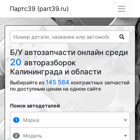
Партс39 (part39.ru)
Б/У автозапчасти онлайн среди
20
авторазборок
Калининграда и области
145 564
Выбирайте из
контрактных запчастей
по доступным ценам на одном сайте
Поиск автодеталей
1
2