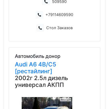
509590
+79114609590
Стол Заказов
Автомобиль донор
Audi
A6
4B/C5
[рестайлинг]
2002г 2.5л дизель
универсал АКПП