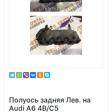
Полуось задняя Лев. на
Audi A6 4B/C5