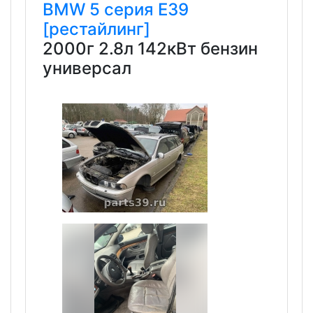
BMW
5 серия
E39
[рестайлинг]
2000г 2.8л 142кВт бензин
универсал