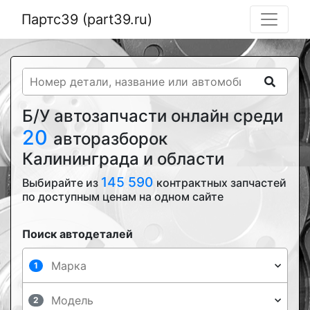
Партс39 (part39.ru)
Б/У автозапчасти онлайн среди
20
авторазборок
Калининграда и области
145 590
Выбирайте из
контрактных запчастей
по доступным ценам на одном сайте
Поиск автодеталей
1
2