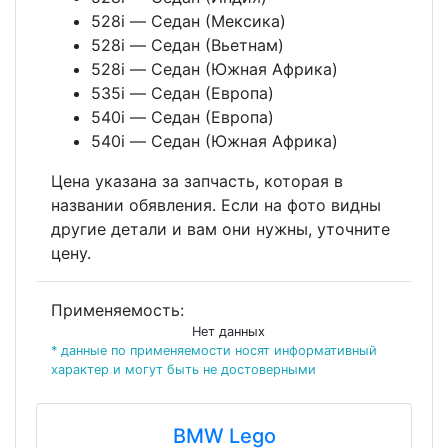
528i — Седан (Мексика)
528i — Седан (Вьетнам)
528i — Седан (Южная Африка)
535i — Седан (Европа)
540i — Седан (Европа)
540i — Седан (Южная Африка)
Цена указана за запчасть, которая в
названии обявления. Если на фото видны
другие детали и вам они нужны, уточните
цену.
Применяемость:
Нет данных
* данные по применяемости носят информативный
характер и могут быть не достоверными
BMW Lego