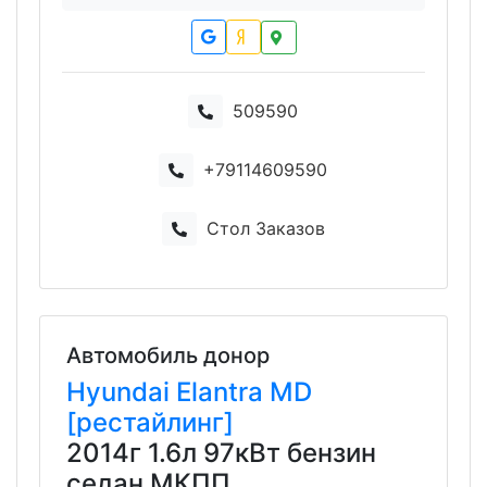
509590
+79114609590
Стол Заказов
Автомобиль донор
Hyundai
Elantra
MD
[рестайлинг]
2014г 1.6л 97кВт бензин
седан МКПП