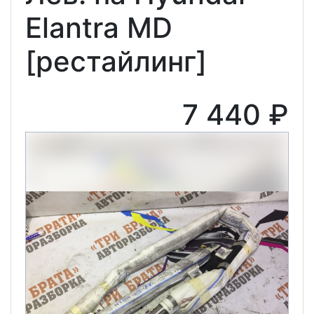
Elantra MD
[рестайлинг]
7 440 ₽