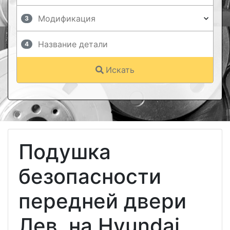
3
4
Искать
Подушка
безопасности
передней двери
Лев. на Hyundai