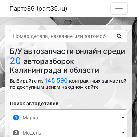
Партс39 (part39.ru)
Б/У автозапчасти онлайн среди
20
авторазборок
Калининграда и области
145 590
Выбирайте из
контрактных запчастей
по доступным ценам на одном сайте
Поиск автодеталей
1
2