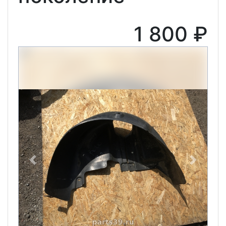
1 800 ₽
Previous
Next