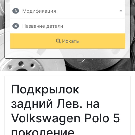
3
4
Искать
Подкрылок
задний Лев. на
Volkswagen Polo 5
поколение