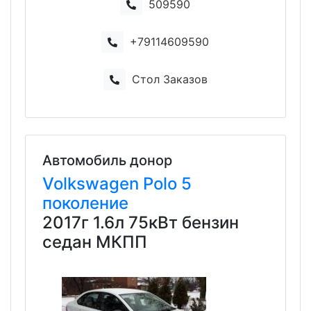
509590
+79114609590
Стол Заказов
Автомобиль донор
Volkswagen
Polo
5
поколение
2017г 1.6л 75кВт бензин
седан МКПП