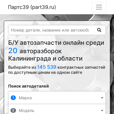
Партс39 (part39.ru)
Б/У автозапчасти онлайн среди
20
авторазборок
Калининграда и области
145 539
Выбирайте из
контрактных запчастей
по доступным ценам на одном сайте
Поиск автодеталей
1
2