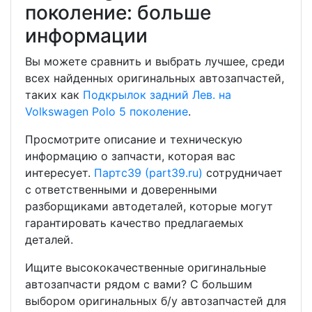
поколение: больше
информации
Вы можете сравнить и выбрать лучшее, среди
всех найденных оригинальных автозапчастей,
таких как
Подкрылок задний Лев. на
Volkswagen Polo 5 поколение
.
Просмотрите описание и техническую
информацию о запчасти, которая вас
интересует.
Партс39 (part39.ru)
сотрудничает
с ответственными и доверенными
разборщиками автодеталей, которые могут
гарантировать качество предлагаемых
деталей.
Ищите высококачественные оригинальные
автозапчасти рядом с вами? С большим
выбором оригинальных б/у автозапчастей для