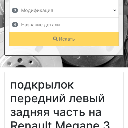
3
4
Искать
подкрылок
передний левый
задняя часть на
Renault Megane 3