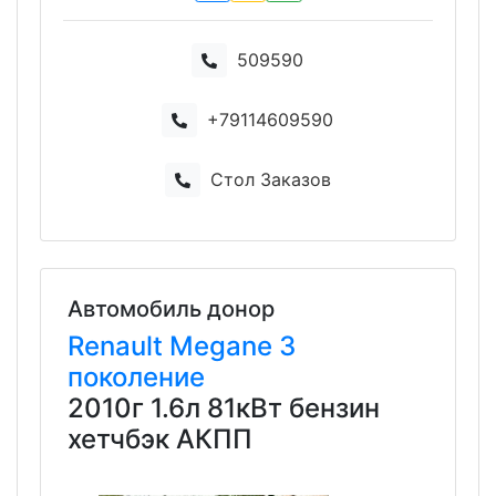
509590
+79114609590
Стол Заказов
Автомобиль донор
Renault
Megane
3
поколение
2010г 1.6л 81кВт бензин
хетчбэк АКПП