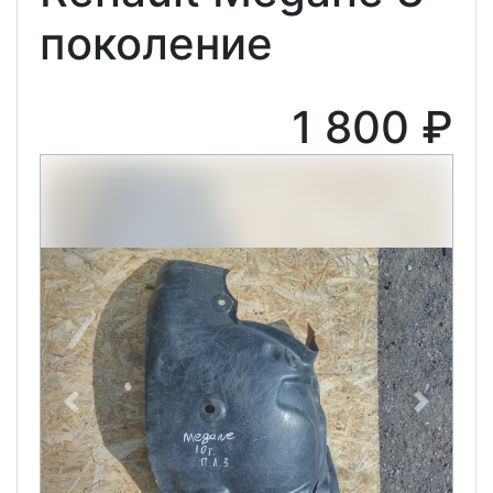
поколение
1 800 ₽
Previous
Next