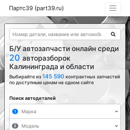
Партс39 (part39.ru)
Б/У автозапчасти онлайн среди
20
авторазборок
Калининграда и области
145 590
Выбирайте из
контрактных запчастей
по доступным ценам на одном сайте
Поиск автодеталей
1
2