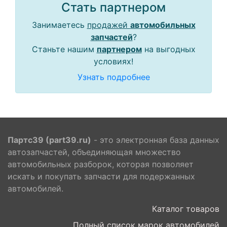
Стать партнером
Занимаетесь
продажей
автомобильных
запчастей
?
Станьте нашим
партнером
на выгодных
условиях!
Узнать подробнее
Партс39 (part39.ru)
- это электронная база данных
автозапчастей, объединяющая множество
автомобильных разборок, которая позволяет
искать и покупать запчасти для подержанных
автомобилей.
Каталог товаров
Полный список марок автомобилей