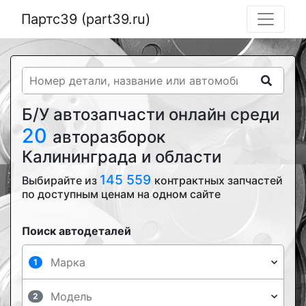
Партс39 (part39.ru)
Б/У автозапчасти онлайн среди
20
авторазборок
Калининграда и области
145 559
Выбирайте из
контрактных запчастей
по доступным ценам на одном сайте
Поиск автодеталей
1
2