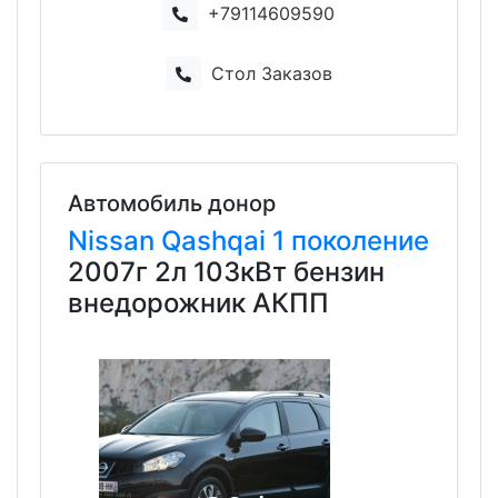
+79114609590
Стол Заказов
Автомобиль донор
Nissan
Qashqai
1 поколение
2007г 2л 103кВт бензин
внедорожник АКПП