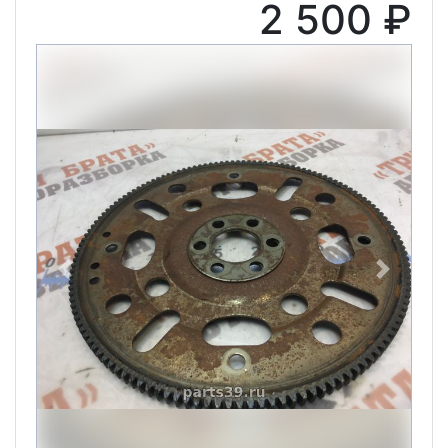
2 500 ₽
Previous
Next