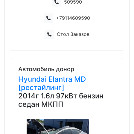
509590
+79114609590
Стол Заказов
Автомобиль донор
Hyundai
Elantra
MD
[рестайлинг]
2014г 1.6л 97кВт бензин
седан МКПП