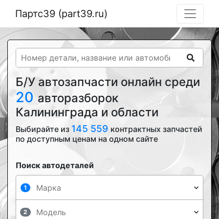
Партс39 (part39.ru)
Б/У автозапчасти онлайн среди
20
авторазборок
Калининграда и области
145 559
Выбирайте из
контрактных запчастей
по доступным ценам на одном сайте
Поиск автодеталей
1
2