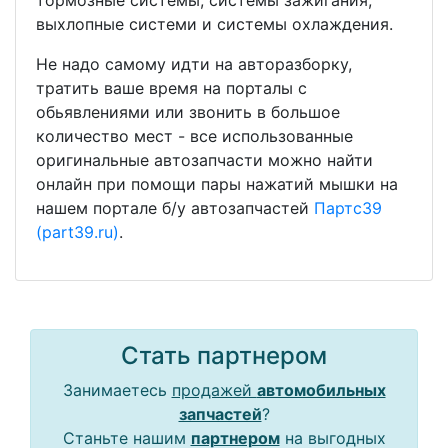
тормозные системы, системы зажигания,
выхлопные системи и системы охлаждения.
Не надо самому идти на авторазборку,
тратить ваше время на порталы с
обьявлениями или звонить в большое
количество мест - все использованные
оригинальные автозапчасти можно найти
онлайн при помощи пары нажатий мышки на
нашем портале б/у автозапчастей
Партс39
(part39.ru)
.
Стать партнером
Занимаетесь
продажей
автомобильных
запчастей
?
Станьте нашим
партнером
на выгодных