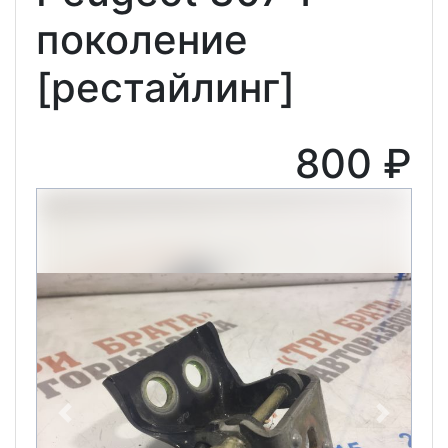
поколение
[рестайлинг]
800 ₽
Previous
Next