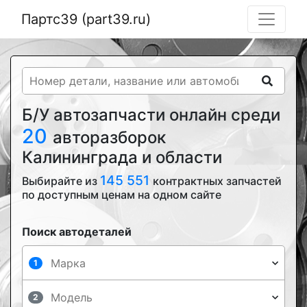
Партс39 (part39.ru)
Б/У автозапчасти онлайн среди
20
авторазборок
Калининграда и области
145 551
Выбирайте из
контрактных запчастей
по доступным ценам на одном сайте
Поиск автодеталей
1
2