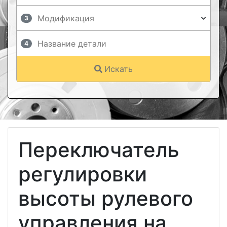
3
4
Искать
Переключатель
регулировки
высоты рулевого
управления на