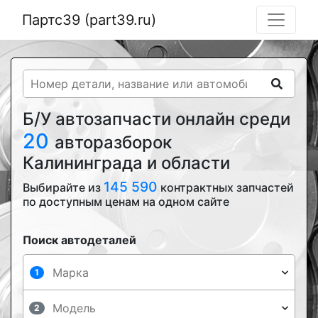
Партс39 (part39.ru)
Б/У автозапчасти онлайн среди
20
авторазборок
Калининграда и области
145 590
Выбирайте из
контрактных запчастей
по доступным ценам на одном сайте
Поиск автодеталей
1
2