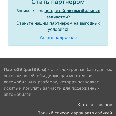
Стать партнером
Занимаетесь
продажей
автомобильных
запчастей
?
Станьте нашим
партнером
на выгодных
условиях!
Узнать подробнее
Партс39 (part39.ru)
- это электронная база данных
автозапчастей, объединяющая множество
автомобильных разборок, которая позволяет
искать и покупать запчасти для подержанных
автомобилей.
Каталог товаров
Полный список марок автомобилей