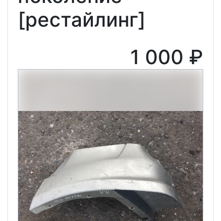
[рестайлинг]
1 000 ₽