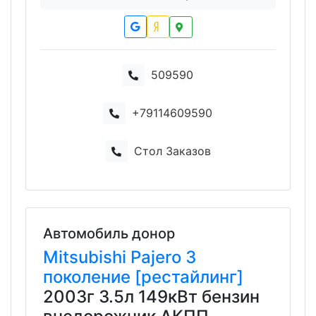
509590
+79114609590
Стол Заказов
Автомобиль донор
Mitsubishi
Pajero
3
поколение [рестайлинг]
2003г 3.5л 149кВт бензин