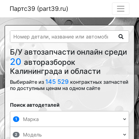
Партс39 (part39.ru)
Б/У автозапчасти онлайн среди
20
авторазборок
Калининграда и области
145 529
Выбирайте из
контрактных запчастей
по доступным ценам на одном сайте
Поиск автодеталей
1
2