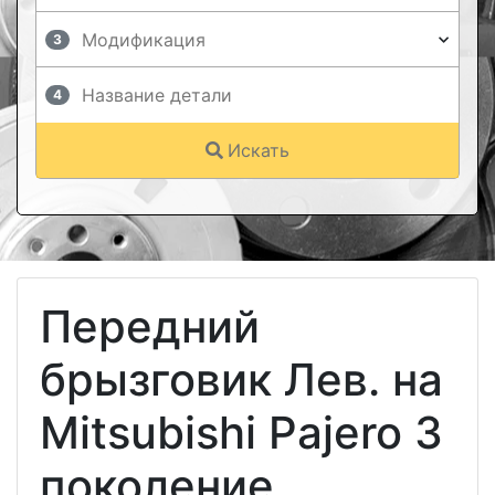
3
4
Искать
Передний
брызговик Лев. на
Mitsubishi Pajero 3
поколение