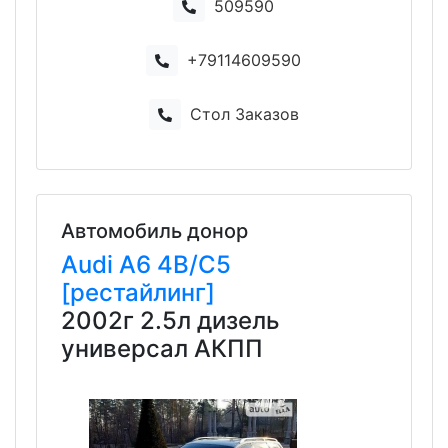
509590
+79114609590
Стол Заказов
Автомобиль донор
Audi
A6
4B/C5
[рестайлинг]
2002г 2.5л дизель
универсал АКПП