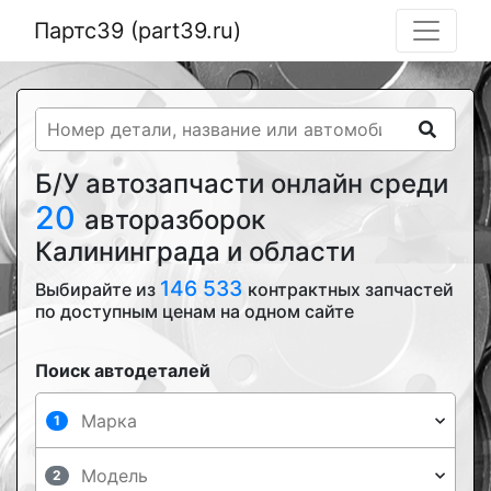
Партс39 (part39.ru)
Б/У автозапчасти онлайн среди
20
авторазборок
Калининграда и области
146 533
Выбирайте из
контрактных запчастей
по доступным ценам на одном сайте
Поиск автодеталей
1
2