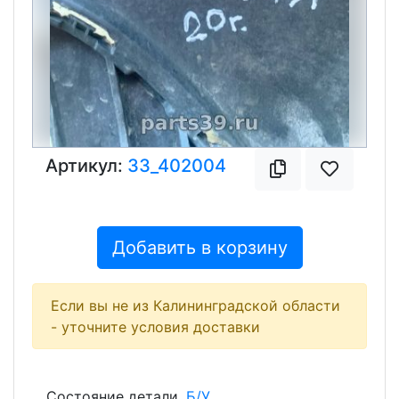
Артикул:
33_402004
Добавить в корзину
Если вы не из Калининградской области
- уточните условия доставки
Состояние детали
Б/У