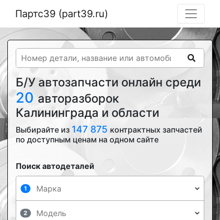
Партс39 (part39.ru)
Б/У автозапчасти онлайн среди
20
авторазборок
Калининграда и области
147 875
Выбирайте из
контрактных запчастей
по доступным ценам на одном сайте
Поиск автодеталей
1
2