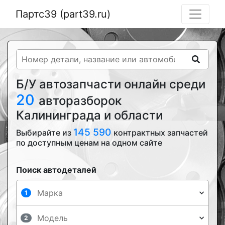
Партс39 (part39.ru)
Б/У автозапчасти онлайн среди
20
авторазборок
Калининграда и области
145 590
Выбирайте из
контрактных запчастей
по доступным ценам на одном сайте
Поиск автодеталей
1
2