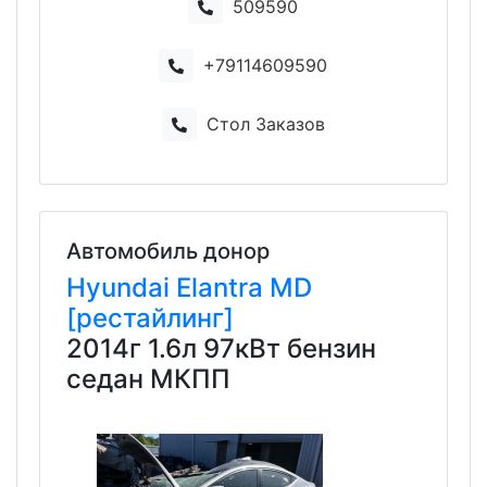
509590
+79114609590
Стол Заказов
Автомобиль донор
Hyundai
Elantra
MD
[рестайлинг]
2014г 1.6л 97кВт бензин
седан МКПП