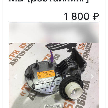
1 800 ₽
Previous
Next