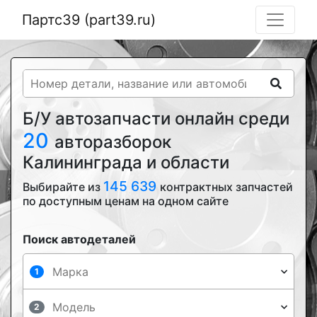
Партс39 (part39.ru)
Б/У автозапчасти онлайн среди
20
авторазборок
Калининграда и области
145 639
Выбирайте из
контрактных запчастей
по доступным ценам на одном сайте
Поиск автодеталей
1
2