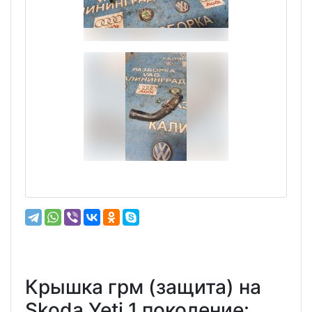
Крышка грм (защита) на
Skoda Yeti 1 поколение: