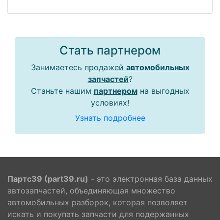
Стать партнером
Занимаетесь
продажей
автомобильных
запчастей
?
Станьте нашим
партнером
на выгодных
условиях!
Узнать подробнее
Партс39 (part39.ru)
- это электронная база данных
автозапчастей, объединяющая множество
автомобильных разборок, которая позволяет
искать и покупать запчасти для подержанных