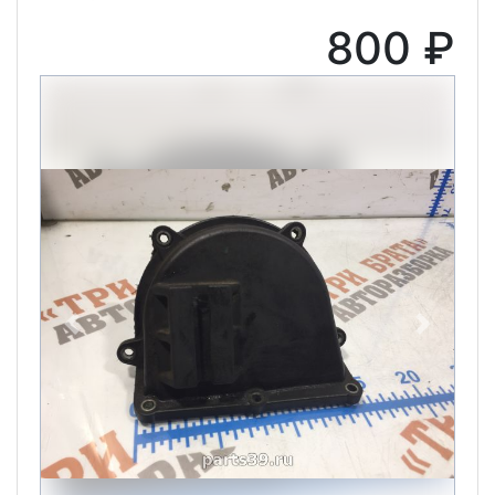
800 ₽
Previous
Next