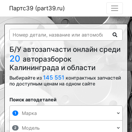
Партс39 (part39.ru)
Б/У автозапчасти онлайн среди
20
авторазборок
Калининграда и области
145 551
Выбирайте из
контрактных запчастей
по доступным ценам на одном сайте
Поиск автодеталей
1
2