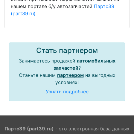
нашем портале б/у автозапчастей
Партс39
(part39.ru)
.
Стать партнером
Занимаетесь
продажей
автомобильных
запчастей
?
Станьте нашим
партнером
на выгодных
условиях!
Узнать подробнее
Партс39 (part39.ru)
- это электронная база данных