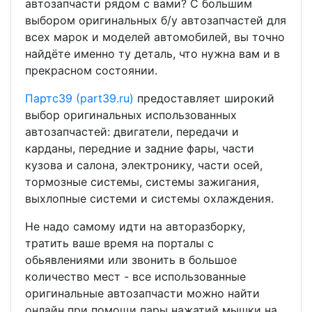
автозапчасти рядом с вами? С большим
выбором оригинальных б/у автозапчастей для
всех марок и моделей автомобилей, вы точно
найдёте именно ту деталь, что нужна вам и в
прекрасном состоянии.
Партс39 (part39.ru)
предоставляет широкий
выбор оригинальных использованных
автозапчастей: двигатели, передачи и
карданы, передние и задние фары, части
кузова и салона, электронику, части осей,
тормозные системы, системы зажигания,
выхлопные системи и системы охлаждения.
Не надо самому идти на авторазборку,
тратить ваше время на порталы с
обьявлениями или звонить в большое
количество мест - все использованные
оригинальные автозапчасти можно найти
онлайн при помощи пары нажатий мышки на