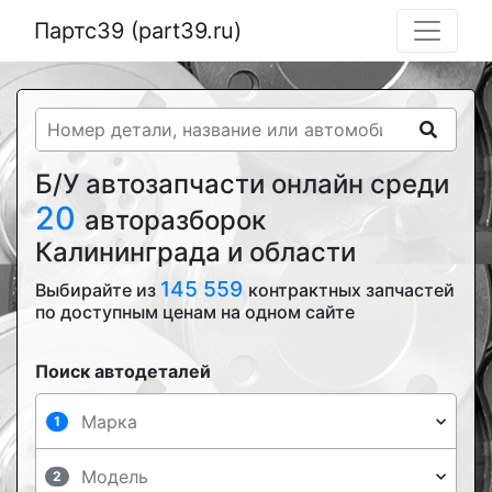
Партс39 (part39.ru)
Б/У автозапчасти онлайн среди
20
авторазборок
Калининграда и области
145 559
Выбирайте из
контрактных запчастей
по доступным ценам на одном сайте
Поиск автодеталей
1
2