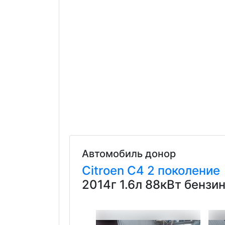
Автомобиль донор
Citroen
C4
2 поколение
2014г 1.6л 88кВт бенз