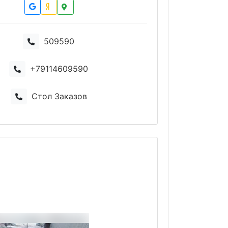
509590
+79114609590
Стол Заказов