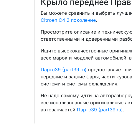
Крыло переднее Прав.
Вы можете сравнить и выбрать лучшее
Citroen C4 2 поколение
.
Просмотрите описание и техническую
ответственными и доверенными разбо
Ищите высококачественные оригиналь
всех марок и моделей автомобилей, в
Партс39 (part39.ru)
предоставляет шир
передние и задние фары, части кузов
системи и системы охлаждения.
Не надо самому идти на авторазборку
все использованные оригинальные ав
автозапчастей
Партс39 (part39.ru)
.