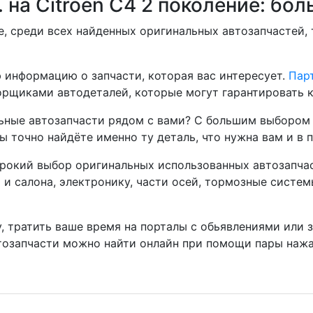
 на Citroen C4 2 поколение: б
, среди всех найденных оригинальных автозапчастей,
 информацию о запчасти, которая вас интересует.
Парт
рщиками автодеталей, которые могут гарантировать к
ные автозапчасти рядом с вами? С большим выбором 
ы точно найдёте именно ту деталь, что нужна вам и в 
окий выбор оригинальных использованных автозапчаст
а и салона, электронику, части осей, тормозные систе
, тратить ваше время на порталы с обьявлениями или 
тозапчасти можно найти онлайн при помощи пары нажа