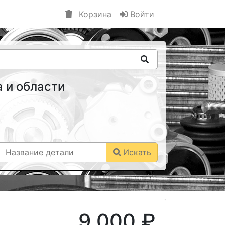
Корзина
Войти
 и области
Искать
9 000 ₽