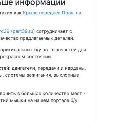
ольше информации
 таких как
Крыло переднее Прав. на
с39 (part39.ru)
сотрудничает с
ачество предлагаемых деталей.
оригинальных б/у автозапчастей для
прекрасном состоянии.
ей: двигатели, передачи и карданы,
мы, системы зажигания, выхлопные
звонить в большое количество мест -
тий мышки на нашем портале б/у