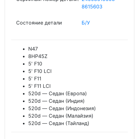
8615603
Состояние детали
Б/У
N47
8HP45Z
5' F10
5' F10 LCI
5' F11
5' F11 LCI
520d — Седан (Европа)
520d — Седан (Индия)
520d — Седан (Индонезия)
520d — Седан (Малайзия)
520d — Седан (Тайланд)