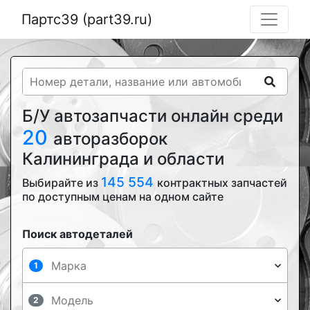
Партс39 (part39.ru)
Б/У автозапчасти онлайн среди
20
авторазборок
Калининграда и области
145 554
Выбирайте из
контрактных запчастей
по доступным ценам на одном сайте
Поиск автодеталей
1
2