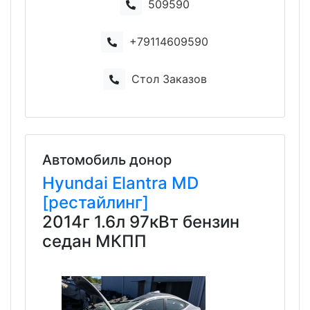
509590
+79114609590
Стол Заказов
Автомобиль донор
Hyundai
Elantra
MD
[рестайлинг]
2014г 1.6л 97кВт бензин
седан МКПП