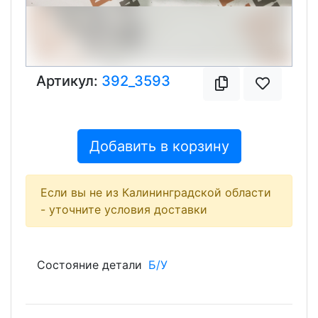
Артикул:
392_3593
Добавить в корзину
Если вы не из Калининградской области
- уточните условия доставки
Состояние детали
Б/У