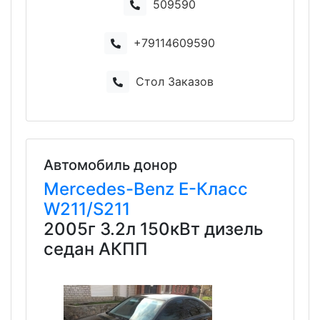
509590
+79114609590
Стол Заказов
Автомобиль донор
Mercedes-Benz
E-Класс
W211/S211
2005г 3.2л 150кВт дизель
седан АКПП