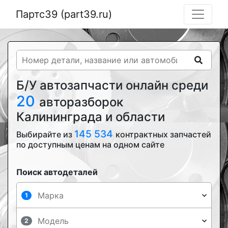
Партс39 (part39.ru)
Б/У автозапчасти онлайн среди
20
авторазборок
Калининграда и области
145 534
Выбирайте из
контрактных запчастей
по доступным ценам на одном сайте
Поиск автодеталей
1
2