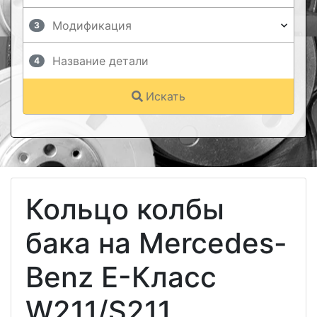
3
4
Искать
Кольцо колбы
бака на Mercedes-
Benz E-Класс
W211/S211