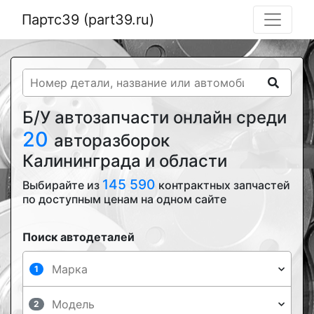
Партс39 (part39.ru)
Б/У автозапчасти онлайн среди
20
авторазборок
Калининграда и области
145 590
Выбирайте из
контрактных запчастей
по доступным ценам на одном сайте
Поиск автодеталей
1
2