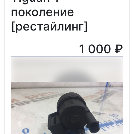
поколение
[рестайлинг]
1 000 ₽
Previous
Next