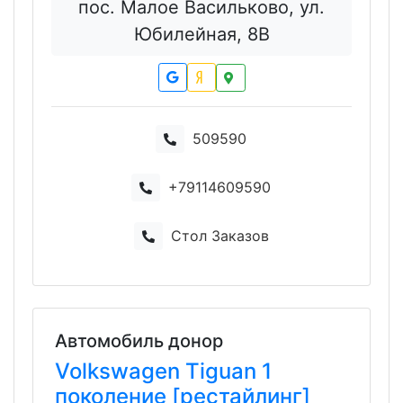
пос. Малое Васильково, ул.
Юбилейная, 8В
509590
+79114609590
Стол Заказов
Автомобиль донор
Volkswagen
Tiguan
1
поколение [рестайлинг]