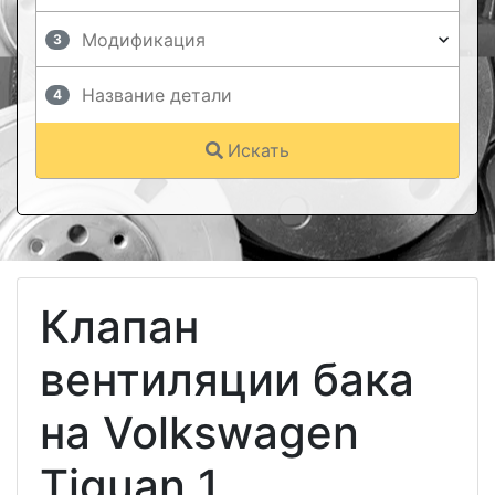
3
4
Искать
Клапан
вентиляции бака
на Volkswagen
Tiguan 1