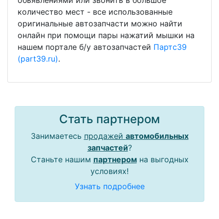
обьявлениями или звонить в большое
количество мест - все использованные
оригинальные автозапчасти можно найти
онлайн при помощи пары нажатий мышки на
нашем портале б/у автозапчастей
Партс39
(part39.ru)
.
Стать партнером
Занимаетесь
продажей
автомобильных
запчастей
?
Станьте нашим
партнером
на выгодных
условиях!
Узнать подробнее