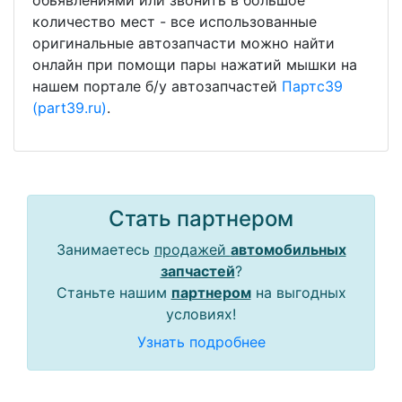
обьявлениями или звонить в большое
количество мест - все использованные
оригинальные автозапчасти можно найти
онлайн при помощи пары нажатий мышки на
нашем портале б/у автозапчастей
Партс39
(part39.ru)
.
Стать партнером
Занимаетесь
продажей
автомобильных
запчастей
?
Станьте нашим
партнером
на выгодных
условиях!
Узнать подробнее