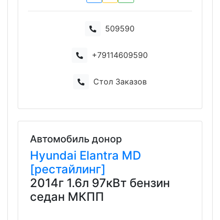
509590
+79114609590
Стол Заказов
Автомобиль донор
Hyundai
Elantra
MD
[рестайлинг]
2014г 1.6л 97кВт бензин
седан МКПП