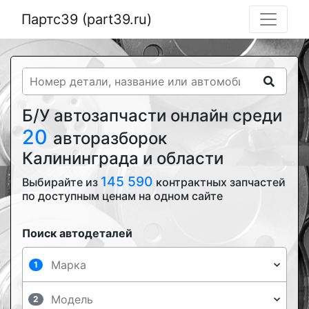
Партс39 (part39.ru)
Б/У автозапчасти онлайн среди
20
авторазборок
Калининграда и области
145 590
Выбирайте из
контрактных запчастей
по доступным ценам на одном сайте
Поиск автодеталей
1
2