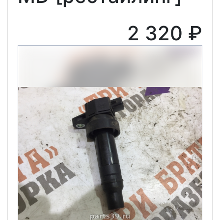
2 320 ₽
Previous
Next