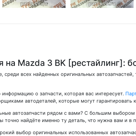
я на Mazda 3 BK [рестайлинг]:
, среди всех найденных оригинальных автозапчастей,
 информацию о запчасти, которая вас интересует.
Парт
рщиками автодеталей, которые могут гарантировать к
ные автозапчасти рядом с вами? С большим выбором 
ы точно найдёте именно ту деталь, что нужна вам и в 
окий выбор оригинальных использованных автозапчаст