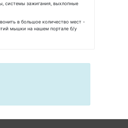
мы, системы зажигания, выхлопные
звонить в большое количество мест -
тий мышки на нашем портале б/у