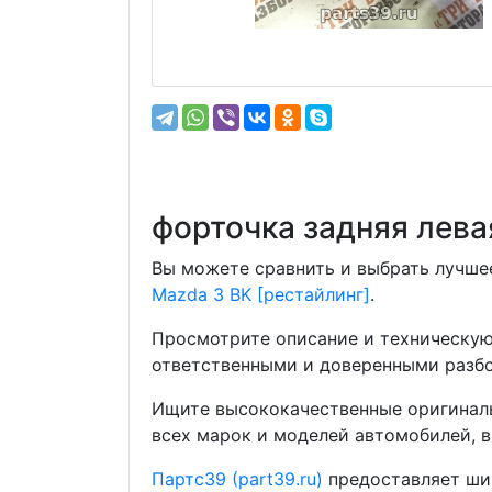
форточка задняя лева
Вы можете сравнить и выбрать лучшее
Mazda 3 BK [рестайлинг]
.
Просмотрите описание и техническую
ответственными и доверенными разбо
Ищите высококачественные оригиналь
всех марок и моделей автомобилей, в
Партс39 (part39.ru)
предоставляет шир