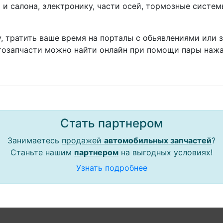
а и салона, электронику, части осей, тормозные систе
, тратить ваше время на порталы с обьявлениями или 
тозапчасти можно найти онлайн при помощи пары нажа
Стать партнером
Занимаетесь
продажей
автомобильных запчастей
?
Станьте нашим
партнером
на выгодных условиях!
Узнать подробнее