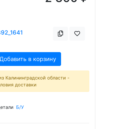
392_1641
Добавить в корзину
из Калининградской области -
словия доставки
детали
Б/У