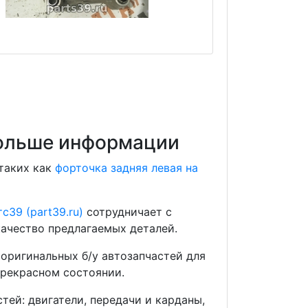
 больше информации
 таких как
форточка задняя левая на
с39 (part39.ru)
сотрудничает с
ачество предлагаемых деталей.
оригинальных б/у автозапчастей для
прекрасном состоянии.
ей: двигатели, передачи и карданы,