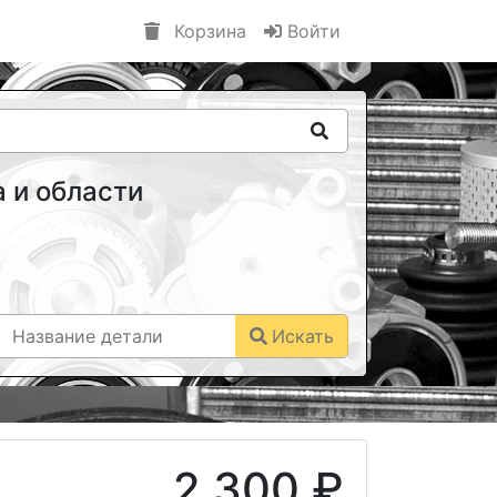
Корзина
Войти
 и области
Искать
2 300 ₽