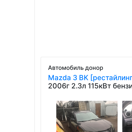
Автомобиль донор
Mazda
3
BK [рестайлинг
2006г 2.3л 115кВт бен