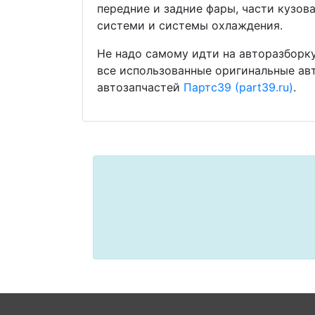
передние и задние фары, части кузов
системи и системы охлаждения.
Не надо самому идти на авторазборку
все использованные оригинальные ав
автозапчастей
Партс39 (part39.ru)
.