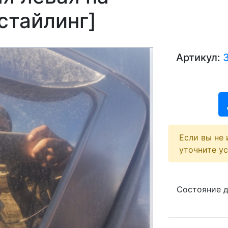
стайлинг]
Артикул:
Если вы не 
уточните у
Состояние 