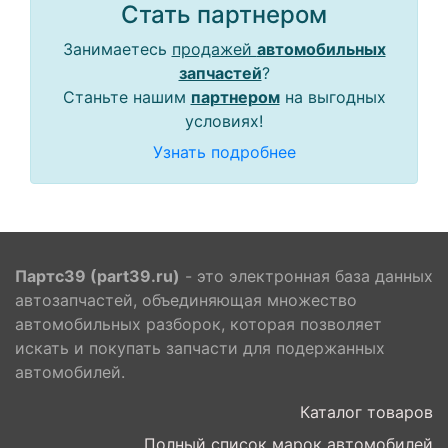
Стать партнером
Занимаетесь
продажей
автомобильных
запчастей
?
Станьте нашим
партнером
на выгодных
условиях!
Узнать подробнее
Партс39 (part39.ru)
- это электронная база данных
автозапчастей, объединяющая множество
автомобильных разборок, которая позволяет
искать и покупать запчасти для подержанных
автомобилей.
Каталог товаров
Полный список марок автомобилей