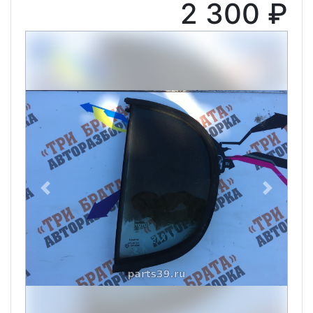
2 300 ₽
Previous
Next