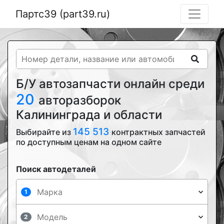
Партс39 (part39.ru)
Б/У автозапчасти онлайн среди
20
авторазборок
Калининграда и области
145 513
Выбирайте из
контрактных запчастей
по доступным ценам на одном сайте
Поиск автодеталей
1
2