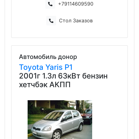
+79114609590
Стол Заказов
Автомобиль донор
Toyota
Yaris
P1
2001г 1.3л 63кВт бензин
хетчбэк АКПП