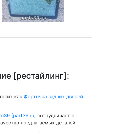
ие [рестайлинг]:
 таких как
Форточка задних дверей
с39 (part39.ru)
сотрудничает с
ачество предлагаемых деталей.