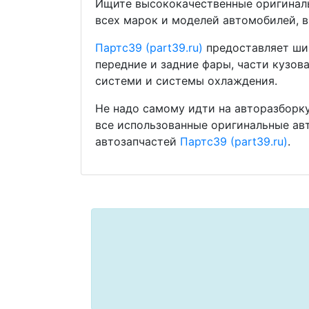
Ищите высококачественные оригиналь
всех марок и моделей автомобилей, в
Партс39 (part39.ru)
предоставляет шир
передние и задние фары, части кузов
системи и системы охлаждения.
Не надо самому идти на авторазборку
все использованные оригинальные ав
автозапчастей
Партс39 (part39.ru)
.