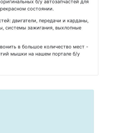
оригинальных б/у автозапчастей для
прекрасном состоянии.
ей: двигатели, передачи и карданы,
мы, системы зажигания, выхлопные
звонить в большое количество мест -
тий мышки на нашем портале б/у