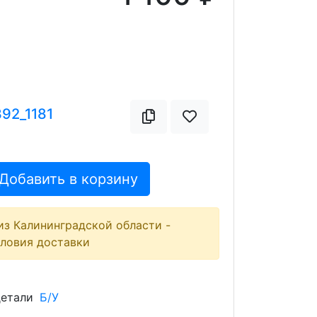
392_1181
Добавить в корзину
из Калининградской области -
словия доставки
детали
Б/У