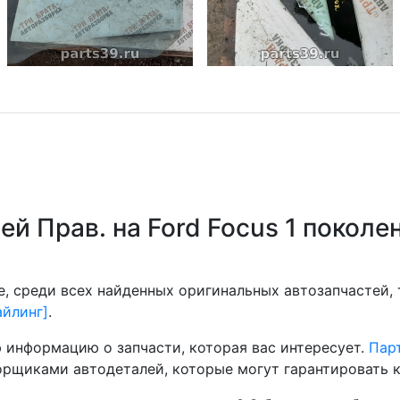
й Прав. на Ford Focus 1 поколен
, среди всех найденных оригинальных автозапчастей,
айлинг]
.
 информацию о запчасти, которая вас интересует.
Парт
рщиками автодеталей, которые могут гарантировать к