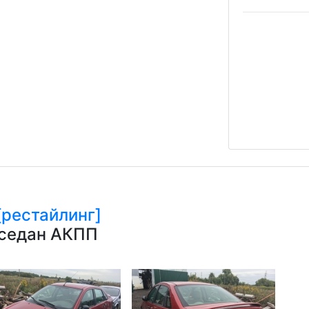
[рестайлинг]
 седан АКПП