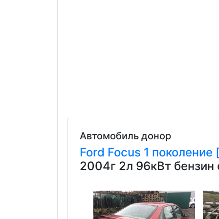
Автомобиль донор
Ford
Focus
1 поколение 
2004г 2л 96кВт бензин