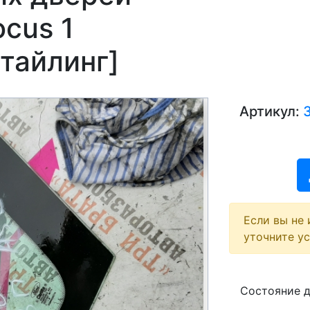
ocus 1
тайлинг]
Артикул:
Если вы не 
уточните у
Состояние 