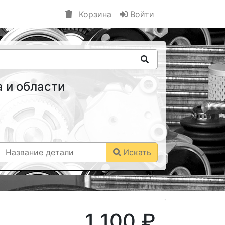
Корзина
Войти
 и области
Искать
1 100 ₽