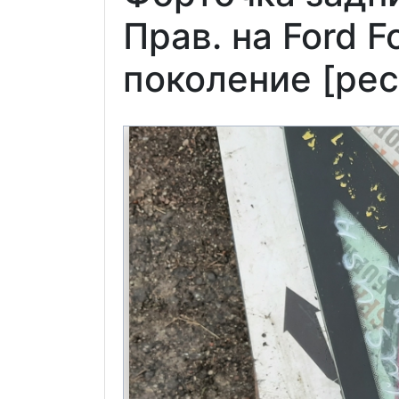
Прав. на Ford F
поколение [рес