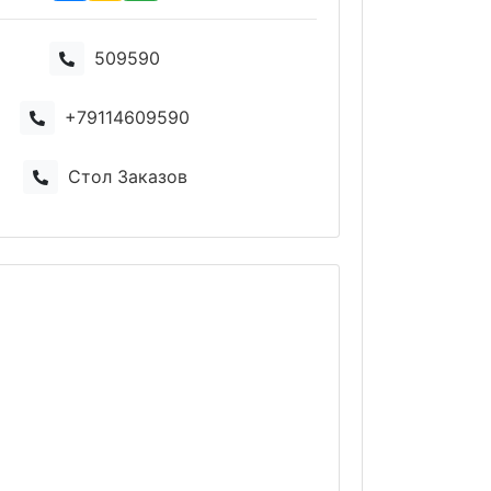
509590
+79114609590
Стол Заказов