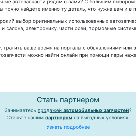
ные автозапчасти рядом с вами? С большим выбором 
ы точно найдёте именно ту деталь, что нужна вам и в 
окий выбор оригинальных использованных автозапчаст
а и салона, электронику, части осей, тормозные систе
, тратить ваше время на порталы с обьявлениями или 
тозапчасти можно найти онлайн при помощи пары нажа
Стать партнером
Занимаетесь
продажей
автомобильных запчастей
?
Станьте нашим
партнером
на выгодных условиях!
Узнать подробнее