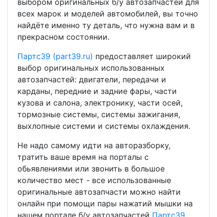
выбором оригинальных б/у автозапчастей для
всех марок и моделей автомобилей, вы точно
найдёте именно ту деталь, что нужна вам и в
прекрасном состоянии.
Партс39 (part39.ru)
предоставляет широкий
выбор оригинальных использованных
автозапчастей: двигатели, передачи и
карданы, передние и задние фары, части
кузова и салона, электронику, части осей,
тормозные системы, системы зажигания,
выхлопные системи и системы охлаждения.
Не надо самому идти на авторазборку,
тратить ваше время на порталы с
обьявлениями или звонить в большое
количество мест - все использованные
оригинальные автозапчасти можно найти
онлайн при помощи пары нажатий мышки на
нашем портале б/у автозапчастей
Партс39