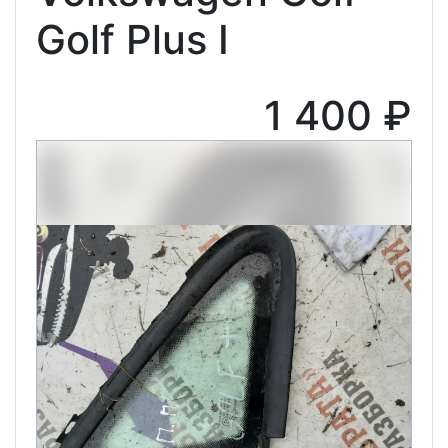
Golf Plus I
1 400 ₽