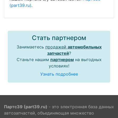
(part39.ru)
.
Стать партнером
Занимаетесь
продажей
автомобильных
запчастей
?
Станьте нашим
партнером
на выгодных
условиях!
Узнать подробнее
Партс39 (part39.ru)
- это электронная база данных
автозапчастей, объединяющая множество