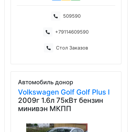
509590
+79114609590
Стол Заказов
Автомобиль донор
Volkswagen
Golf
Golf Plus I
2009г 1.6л 75кВт бензин
минивэн МКПП