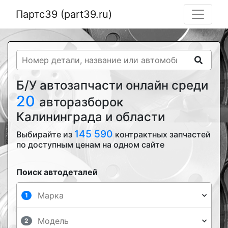
Партс39 (part39.ru)
Б/У автозапчасти онлайн среди
20
авторазборок
Калининграда и области
145 590
Выбирайте из
контрактных запчастей
по доступным ценам на одном сайте
Поиск автодеталей
1
2