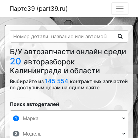
Партс39 (part39.ru)
Б/У автозапчасти онлайн среди
20
авторазборок
Калининграда и области
145 554
Выбирайте из
контрактных запчастей
по доступным ценам на одном сайте
Поиск автодеталей
1
2