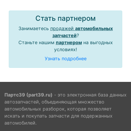
Стать партнером
Занимаетесь
продажей
автомобильных
запчастей
?
Станьте нашим
партнером
на выгодных
условиях!
Узнать подробнее
Партс39 (part39.ru)
- это электронная база данных
автозапчастей, объединяющая множество
автомобильных разборок, которая позволяет
искать и покупать запчасти для подержанных
автомобилей.