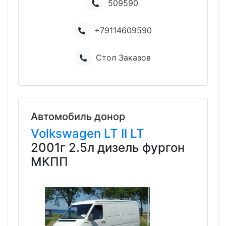
509590
+79114609590
Стол Заказов
Автомобиль донор
Volkswagen
LT
II LT
2001г 2.5л дизель фургон
МКПП