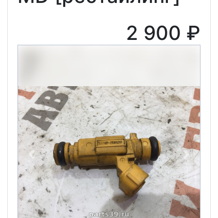
2 900 ₽
Previous
Next