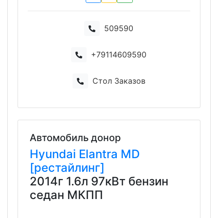
509590
+79114609590
Стол Заказов
Автомобиль донор
Hyundai
Elantra
MD
[рестайлинг]
2014г 1.6л 97кВт бензин
седан МКПП