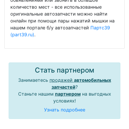
обьявлениями или звонить в большое
количество мест - все использованные
оригинальные автозапчасти можно найти
онлайн при помощи пары нажатий мышки на
нашем портале б/у автозапчастей
Партс39
(part39.ru)
.
Стать партнером
Занимаетесь
продажей
автомобильных
запчастей
?
Станьте нашим
партнером
на выгодных
условиях!
Узнать подробнее