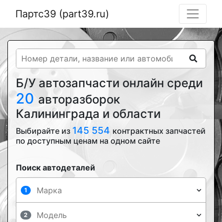
Партс39 (part39.ru)
Б/У автозапчасти онлайн среди
20
авторазборок
Калининграда и области
145 554
Выбирайте из
контрактных запчастей
по доступным ценам на одном сайте
Поиск автодеталей
1
2