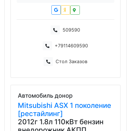
509590
+79114609590
Стол Заказов
Автомобиль донор
Mitsubishi
ASX
1 поколение
[рестайлинг]
2012г 1.8л 110кВт бензин
внедорожник АКПП