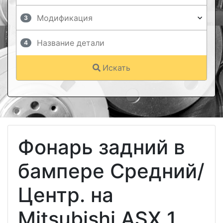
3
4
Искать
Фонарь задний в
бампере Средний/
Центр. на
Mitsubishi ASX 1