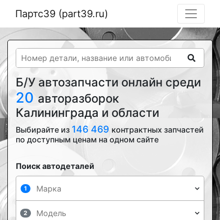
Партс39 (part39.ru)
Б/У автозапчасти онлайн среди
20
авторазборок
Калининграда и области
146 469
Выбирайте из
контрактных запчастей
по доступным ценам на одном сайте
Поиск автодеталей
1
2