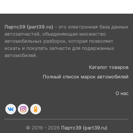
Партс39 (part39.ru)
- это электронная база данных
автозапчастей, объединяющая множество
автомобильных разборок, которая позволяет
искать и покупать запчасти для подержанных
автомобилей.
Каталог товаров
Полный список марок автомобилей
О нас
© 2019 - 2026
Партс39 (part39.ru)