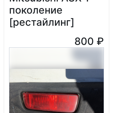
поколение
[рестайлинг]
800 ₽