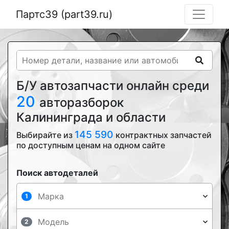
Партс39 (part39.ru)
Б/У автозапчасти онлайн среди
20
авторазборок
Калининграда и области
145 590
Выбирайте из
контрактных запчастей
по доступным ценам на одном сайте
Поиск автодеталей
1
2