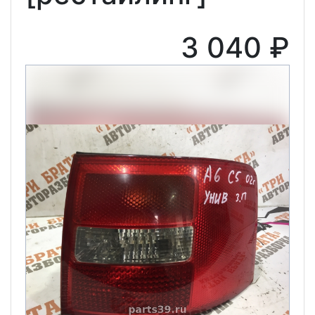
3 040 ₽