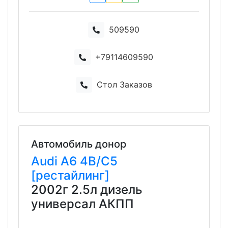
509590
+79114609590
Стол Заказов
Автомобиль донор
Audi
A6
4B/C5
[рестайлинг]
2002г 2.5л дизель
универсал АКПП