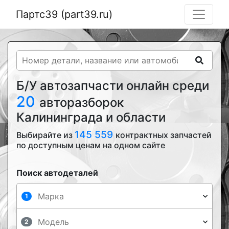
Партс39 (part39.ru)
Б/У автозапчасти онлайн среди
20
авторазборок
Калининграда и области
145 559
Выбирайте из
контрактных запчастей
по доступным ценам на одном сайте
Поиск автодеталей
1
2