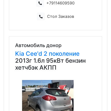
+79114609590
Стол Заказов
Автомобиль донор
Kia
Cee'd
2 поколение
2013г 1.6л 95кВт бензин
хетчбэк АКПП