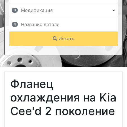
3
4
Искать
Фланец
охлаждения на Kia
Cee'd 2 поколение