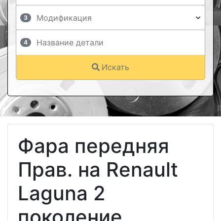
3
4
Искать
Фара передняя
Прав. на Renault
Laguna 2
поколение