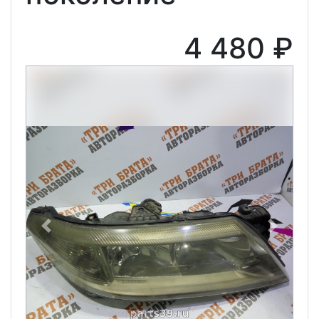
4 480 ₽
Previous
Next