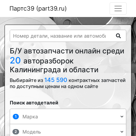
Партс39 (part39.ru)
Б/У автозапчасти онлайн среди
20
авторазборок
Калининграда и области
145 590
Выбирайте из
контрактных запчастей
по доступным ценам на одном сайте
Поиск автодеталей
1
2