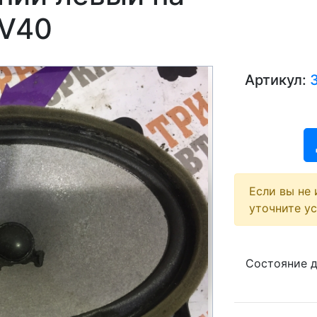
XV40
Артикул:
Если вы не 
уточните у
Состояние 