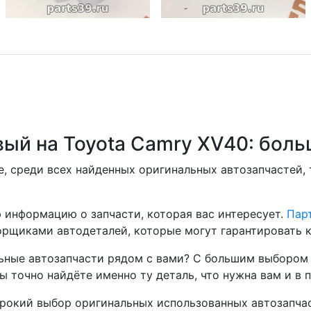
вый на Toyota Camry XV40: бол
, среди всех найденных оригинальных автозапчастей,
 информацию о запчасти, которая вас интересует.
Парт
рщиками автодеталей, которые могут гарантировать к
ные автозапчасти рядом с вами? С большим выбором 
ы точно найдёте именно ту деталь, что нужна вам и в 
окий выбор оригинальных использованных автозапчаст