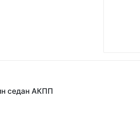
зин седан АКПП