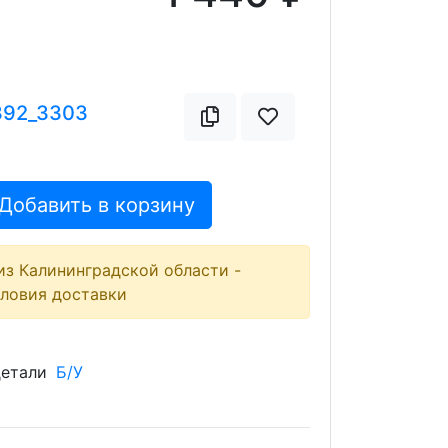
392_3303
Добавить в корзину
из Калининградской области -
словия доставки
детали
Б/У