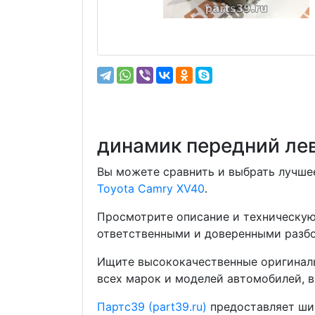
динамик передний ле
Вы можете сравнить и выбрать лучшее
Toyota Camry XV40
.
Просмотрите описание и техническую
ответственными и доверенными разбо
Ищите высококачественные оригиналь
всех марок и моделей автомобилей, в
Партс39 (part39.ru)
предоставляет шир