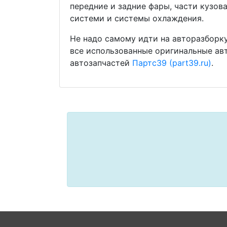
передние и задние фары, части кузов
системи и системы охлаждения.
Не надо самому идти на авторазборку
все использованные оригинальные ав
автозапчастей
Партс39 (part39.ru)
.