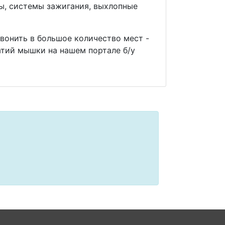
мы, системы зажигания, выхлопные
звонить в большое количество мест -
тий мышки на нашем портале б/у