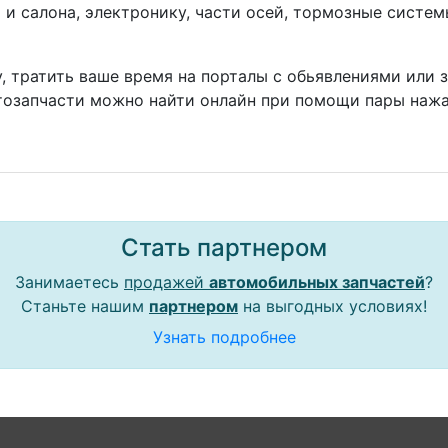
а и салона, электронику, части осей, тормозные систе
, тратить ваше время на порталы с обьявлениями или 
тозапчасти можно найти онлайн при помощи пары нажа
Стать партнером
Занимаетесь
продажей
автомобильных запчастей
?
Станьте нашим
партнером
на выгодных условиях!
Узнать подробнее