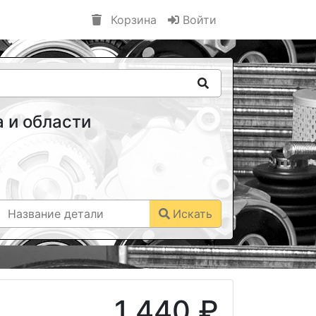
Корзина
Войти
 и области
Искать
1 440 ₽