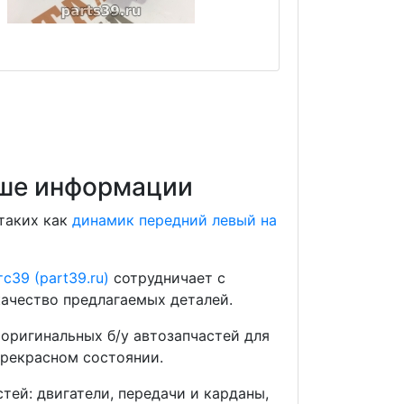
ьше информации
 таких как
динамик передний левый на
с39 (part39.ru)
сотрудничает с
ачество предлагаемых деталей.
оригинальных б/у автозапчастей для
прекрасном состоянии.
ей: двигатели, передачи и карданы,