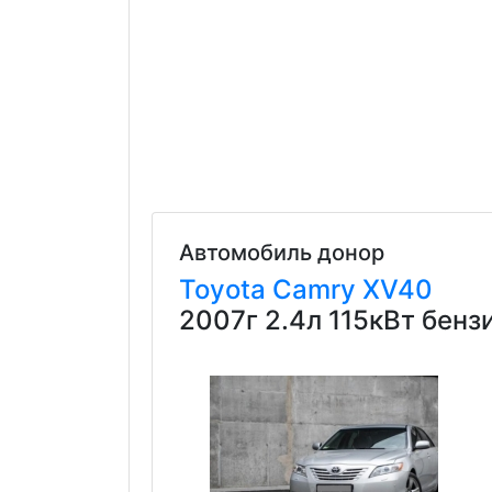
Автомобиль донор
Toyota
Camry
XV40
2007г 2.4л 115кВт бен