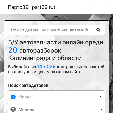
Партс39 (part39.ru)
Б/У автозапчасти онлайн среди
20
авторазборок
Калининграда и области
145 529
Выбирайте из
контрактных запчастей
по доступным ценам на одном сайте
Поиск автодеталей
1
2