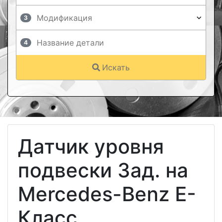
3
4
Искать
Датчик уровня
подвески Зад. на
Mercedes-Benz E-
Класс