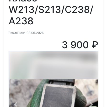
W213/S213/C238/
A238
Размещено 02.06.2026
3 900 ₽
Previous
Next