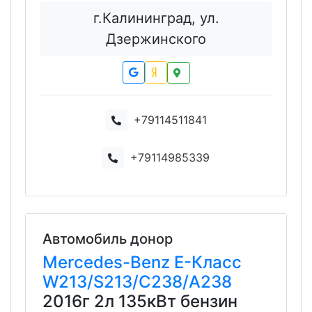
г.Калининград, ул.
Дзержинского
+79114511841
+79114985339
Автомобиль донор
Mercedes-Benz
E-Класс
W213/S213/C238/A238
2016г 2л 135кВт бензин