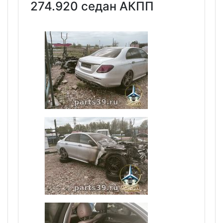
274.920 седан АКПП