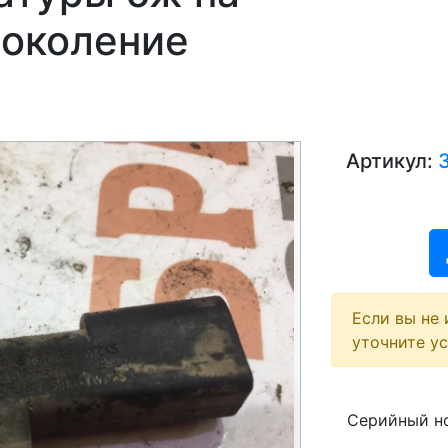
поколение
Артикул:
Если вы не 
уточните у
Серийный но