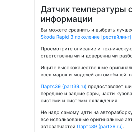
Датчик температуры о
информации
Вы можете сравнить и выбрать лучшее
Skoda Rapid 3 поколение [рестайлинг]
Просмотрите описание и техническую
ответственными и доверенными разбо
Ищите высококачественные оригиналь
всех марок и моделей автомобилей, в
Партс39 (part39.ru)
предоставляет шир
передние и задние фары, части кузов
системи и системы охлаждения.
Не надо самому идти на авторазборку
все использованные оригинальные ав
автозапчастей
Партс39 (part39.ru)
.