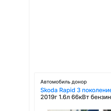
Автомобиль донор
Skoda
Rapid
3 поколени
2019г 1.6л 66кВт бензи