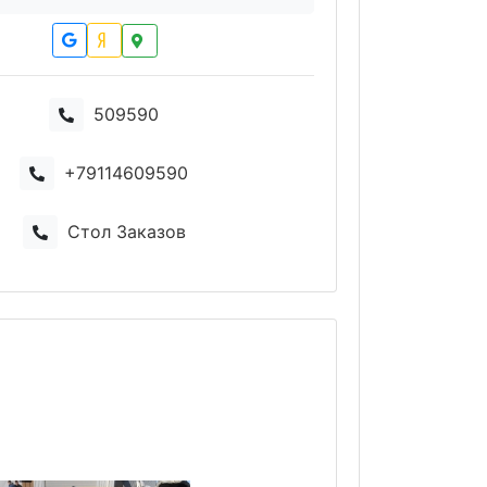
509590
+79114609590
Стол Заказов