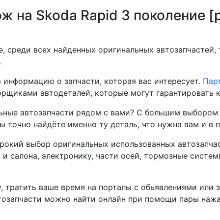
ж на Skoda Rapid 3 поколение [
, среди всех найденных оригинальных автозапчастей,
.
 информацию о запчасти, которая вас интересует.
Парт
рщиками автодеталей, которые могут гарантировать к
ные автозапчасти рядом с вами? С большим выбором 
ы точно найдёте именно ту деталь, что нужна вам и в 
окий выбор оригинальных использованных автозапчаст
а и салона, электронику, части осей, тормозные систе
, тратить ваше время на порталы с обьявлениями или 
тозапчасти можно найти онлайн при помощи пары нажа