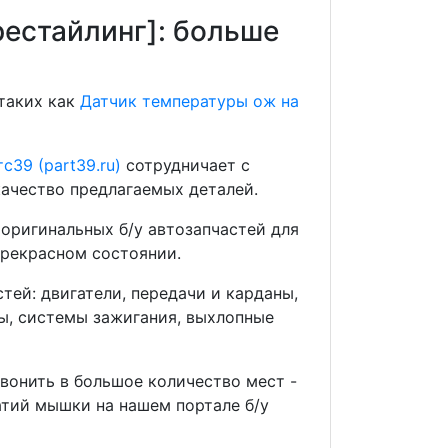
рестайлинг]: больше
 таких как
Датчик температуры ож на
с39 (part39.ru)
сотрудничает с
ачество предлагаемых деталей.
оригинальных б/у автозапчастей для
прекрасном состоянии.
ей: двигатели, передачи и карданы,
мы, системы зажигания, выхлопные
звонить в большое количество мест -
тий мышки на нашем портале б/у