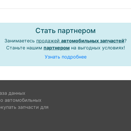
Стать партнером
Занимаетесь
продажей
автомобильных запчастей
?
Станьте нашим
партнером
на выгодных условиях!
Узнать подробнее
аза данных
во автомобильных
окупать запчасти для