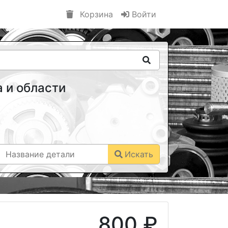
Корзина
Войти
 и области
Искать
800 ₽