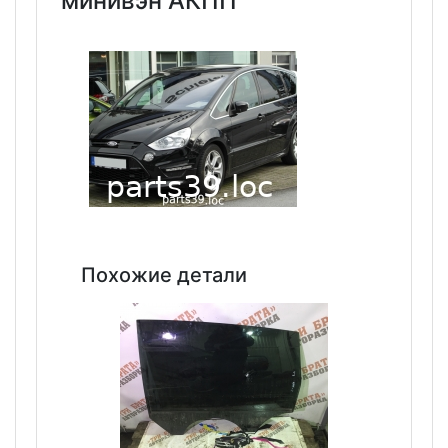
минивэн АКПП
Похожие детали