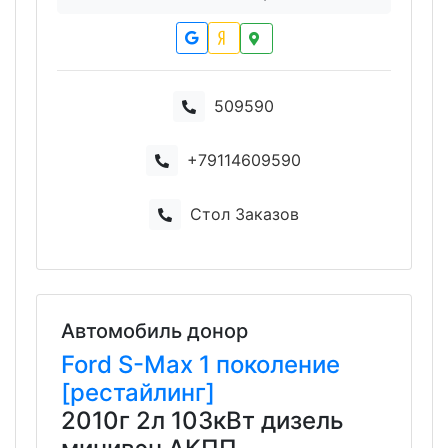
509590
+79114609590
Стол Заказов
Автомобиль донор
Ford
S-Max
1 поколение
[рестайлинг]
2010г 2л 103кВт дизель