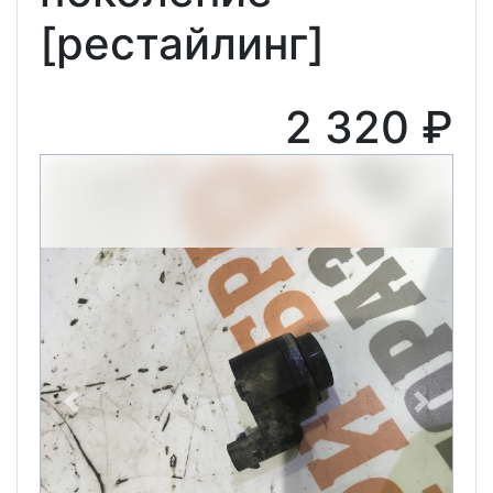
[рестайлинг]
2 320 ₽
Previous
Next