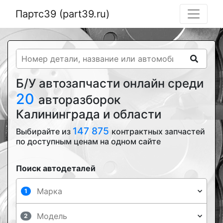
Партс39 (part39.ru)
Б/У автозапчасти онлайн среди
20
авторазборок
Калининграда и области
147 875
Выбирайте из
контрактных запчастей
по доступным ценам на одном сайте
Поиск автодеталей
1
2