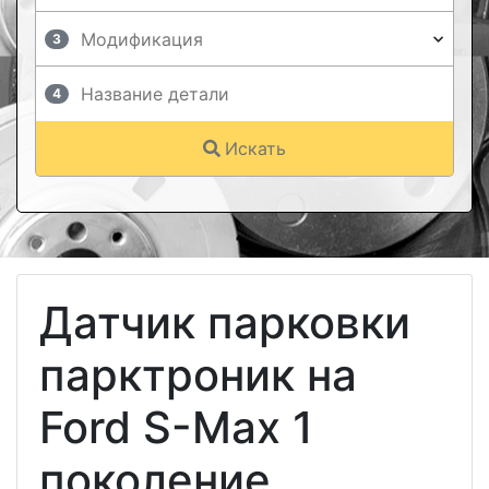
3
4
Искать
Датчик парковки
парктроник на
Ford S-Max 1
поколение