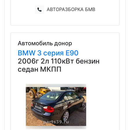
АВТОРАЗБОРКА БМВ
Автомобиль донор
BMW
3 серия
E90
2006г 2л 110кВт бензин
седан МКПП