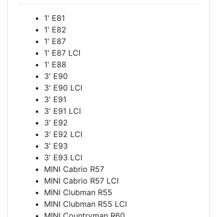
1' E81
1' E82
1' E87
1' E87 LCI
1' E88
3' E90
3' E90 LCI
3' E91
3' E91 LCI
3' E92
3' E92 LCI
3' E93
3' E93 LCI
MINI Cabrio R57
MINI Cabrio R57 LCI
MINI Clubman R55
MINI Clubman R55 LCI
MINI Countryman R60