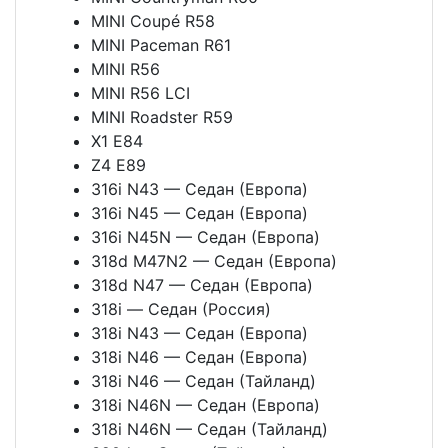
MINI Coupé R58
MINI Paceman R61
MINI R56
MINI R56 LCI
MINI Roadster R59
X1 E84
Z4 E89
316i N43 — Седан (Европа)
316i N45 — Седан (Европа)
316i N45N — Седан (Европа)
318d M47N2 — Седан (Европа)
318d N47 — Седан (Европа)
318i — Седан (Россия)
318i N43 — Седан (Европа)
318i N46 — Седан (Европа)
318i N46 — Седан (Тайланд)
318i N46N — Седан (Европа)
318i N46N — Седан (Тайланд)