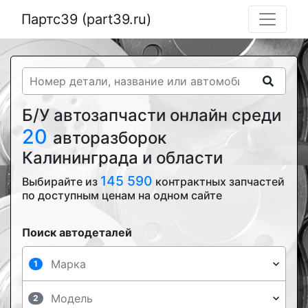
Партс39 (part39.ru)
Б/У автозапчасти онлайн среди
20
авторазборок
Калининграда и области
145 590
Выбирайте из
контрактных запчастей
по доступным ценам на одном сайте
Поиск автодеталей
1
2