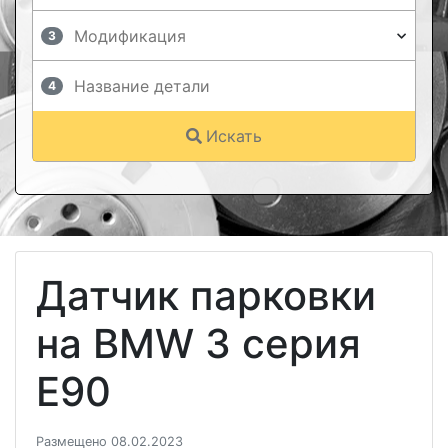
3
4
Искать
Датчик парковки
на BMW 3 серия
E90
Размещено 08.02.2023