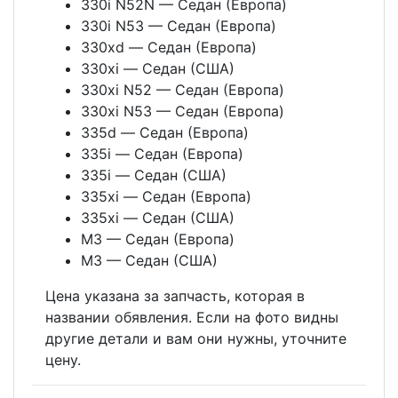
330i N52N — Седан (Европа)
330i N53 — Седан (Европа)
330xd — Седан (Европа)
330xi — Седан (США)
330xi N52 — Седан (Европа)
330xi N53 — Седан (Европа)
335d — Седан (Европа)
335i — Седан (Европа)
335i — Седан (США)
335xi — Седан (Европа)
335xi — Седан (США)
M3 — Седан (Европа)
M3 — Седан (США)
Цена указана за запчасть, которая в
названии обявления. Если на фото видны
другие детали и вам они нужны, уточните
цену.