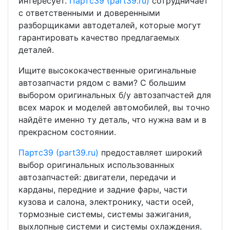
интересует.
Партс39 (part39.ru)
сотрудничает
с ответственными и доверенными
разборщиками автодеталей, которые могут
гарантировать качество предлагаемых
деталей.
Ищите высококачественные оригинальные
автозапчасти рядом с вами? С большим
выбором оригинальных б/у автозапчастей для
всех марок и моделей автомобилей, вы точно
найдёте именно ту деталь, что нужна вам и в
прекрасном состоянии.
Партс39 (part39.ru)
предоставляет широкий
выбор оригинальных использованных
автозапчастей: двигатели, передачи и
карданы, передние и задние фары, части
кузова и салона, электронику, части осей,
тормозные системы, системы зажигания,
выхлопные системи и системы охлаждения.