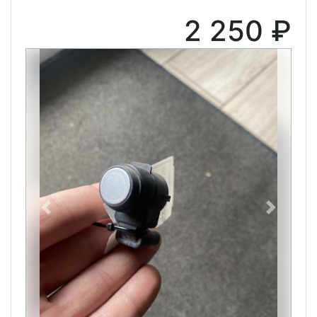
2 250 ₽
Previous
Next