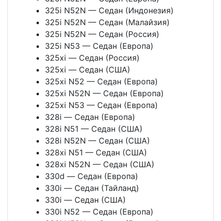
325i N52N — Седан (Индонезия)
325i N52N — Седан (Малайзия)
325i N52N — Седан (Россия)
325i N53 — Седан (Европа)
325xi — Седан (Россия)
325xi — Седан (США)
325xi N52 — Седан (Европа)
325xi N52N — Седан (Европа)
325xi N53 — Седан (Европа)
328i — Седан (Европа)
328i N51 — Седан (США)
328i N52N — Седан (США)
328xi N51 — Седан (США)
328xi N52N — Седан (США)
330d — Седан (Европа)
330i — Седан (Тайланд)
330i — Седан (США)
330i N52 — Седан (Европа)