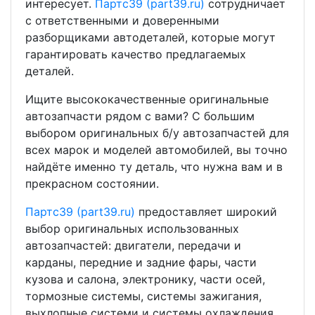
интересует.
Партс39 (part39.ru)
сотрудничает
с ответственными и доверенными
разборщиками автодеталей, которые могут
гарантировать качество предлагаемых
деталей.
Ищите высококачественные оригинальные
автозапчасти рядом с вами? С большим
выбором оригинальных б/у автозапчастей для
всех марок и моделей автомобилей, вы точно
найдёте именно ту деталь, что нужна вам и в
прекрасном состоянии.
Партс39 (part39.ru)
предоставляет широкий
выбор оригинальных использованных
автозапчастей: двигатели, передачи и
карданы, передние и задние фары, части
кузова и салона, электронику, части осей,
тормозные системы, системы зажигания,
выхлопные системи и системы охлаждения.