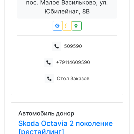
пос. Малое Васильково, ул.
Юбилейная, 8В
509590
+79114609590
Стол Заказов
Автомобиль донор
Skoda
Octavia
2 поколение
[рестайлинг]