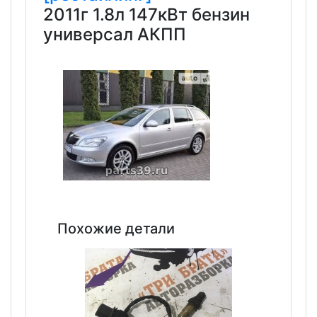
2011г 1.8л 147кВт бензин
универсал АКПП
Похожие детали