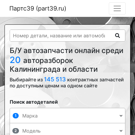
Партс39 (part39.ru)
Б/У автозапчасти онлайн среди
20
авторазборок
Калининграда и области
145 513
Выбирайте из
контрактных запчастей
по доступным ценам на одном сайте
Поиск автодеталей
1
2