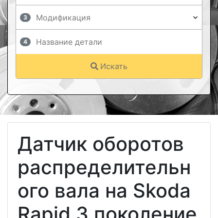
3
4
Искать
Датчик оборотов
распределительн
ого вала на Skoda
Rapid 3 поколение