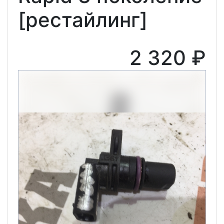
[рестайлинг]
2 320 ₽