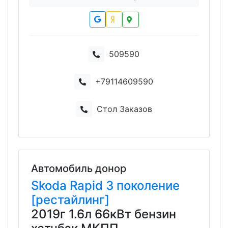
509590
+79114609590
Стол Заказов
Автомобиль донор
Skoda
Rapid
3 поколение
[рестайлинг]
2019г 1.6л 66кВт бензин