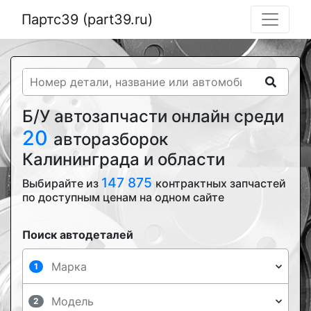
Партс39 (part39.ru)
Б/У автозапчасти онлайн среди
20
авторазборок
Калининграда и области
147 875
Выбирайте из
контрактных запчастей
по доступным ценам на одном сайте
Поиск автодеталей
1
2