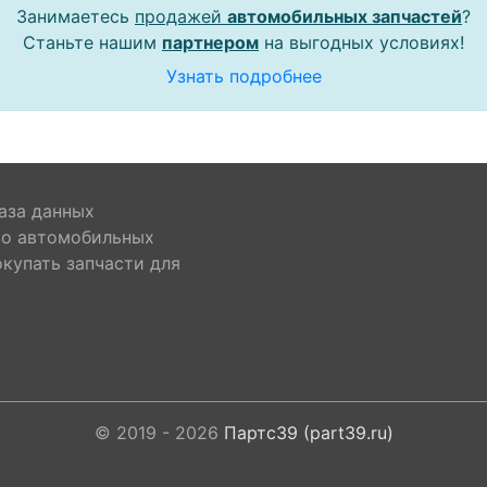
Занимаетесь
продажей
автомобильных запчастей
?
Станьте нашим
партнером
на выгодных условиях!
Узнать подробнее
аза данных
во автомобильных
окупать запчасти для
© 2019 - 2026
Партс39 (part39.ru)