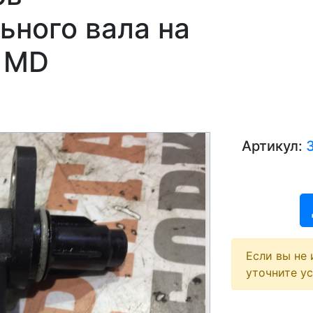
ьного вала на
a MD
Артикул:
Если вы не 
уточните у