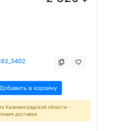
392_3402
Добавить в корзину
из Калининградской области -
словия доставки