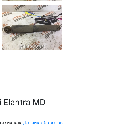
 Elantra MD
 таких как
Датчик оборотов