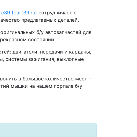
с39 (part39.ru)
сотрудничает с
ачество предлагаемых деталей.
оригинальных б/у автозапчастей для
прекрасном состоянии.
ей: двигатели, передачи и карданы,
мы, системы зажигания, выхлопные
звонить в большое количество мест -
тий мышки на нашем портале б/у