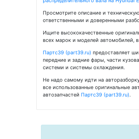
распределительного вала на Hyundai E
Просмотрите описание и техническую
ответственными и доверенными разбо
Ищите высококачественные оригиналь
всех марок и моделей автомобилей, в
Партс39 (part39.ru)
предоставляет шир
передние и задние фары, части кузов
системи и системы охлаждения.
Не надо самому идти на авторазборку
все использованные оригинальные ав
автозапчастей
Партс39 (part39.ru)
.