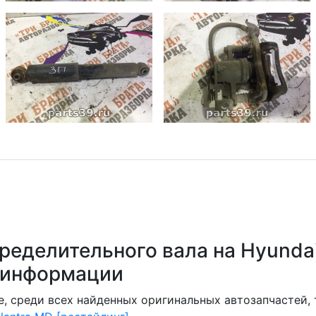
ределительного вала на Hyundai
е информации
, среди всех найденных оригинальных автозапчастей,