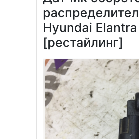
распределител
Hyundai Elantr
[рестайлинг]