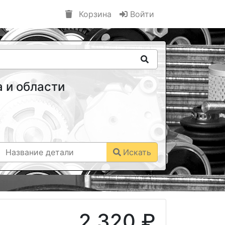
Корзина
Войти
 и области
Искать
2 320 ₽