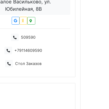
алое Васильково, ул.
Юбилейная, 8В
509590
+79114609590
Стол Заказов