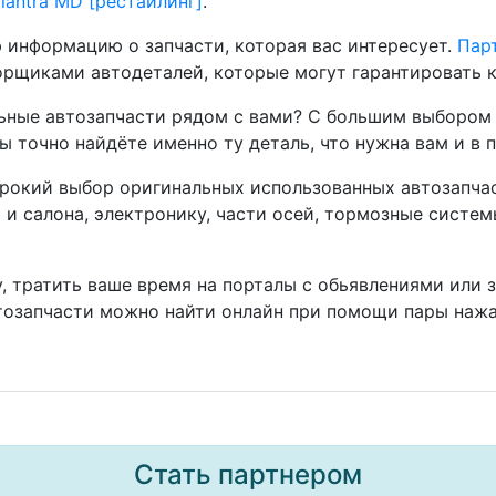
lantra MD [рестайлинг]
.
 информацию о запчасти, которая вас интересует.
Парт
рщиками автодеталей, которые могут гарантировать к
ные автозапчасти рядом с вами? С большим выбором 
ы точно найдёте именно ту деталь, что нужна вам и в 
окий выбор оригинальных использованных автозапчаст
а и салона, электронику, части осей, тормозные систе
, тратить ваше время на порталы с обьявлениями или 
тозапчасти можно найти онлайн при помощи пары нажа
Стать партнером