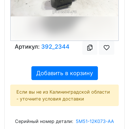
Артикул:
392_2344
Добавить в корзину
Если вы не из Калининградской области
- уточните условия доставки
Серийный номер детали:
5M51-12K073-AA