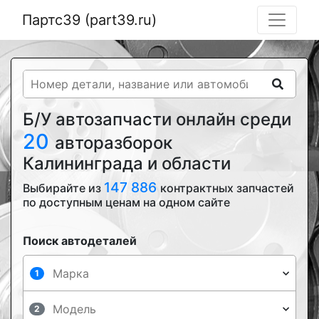
Партс39 (part39.ru)
Б/У автозапчасти онлайн среди
20
авторазборок
Калининграда и области
147 886
Выбирайте из
контрактных запчастей
по доступным ценам на одном сайте
Поиск автодеталей
1
2