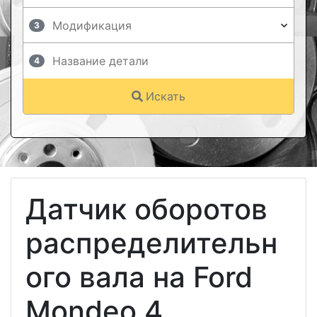
3
4
Искать
Датчик оборотов
распределительн
ого вала на Ford
Mondeo 4