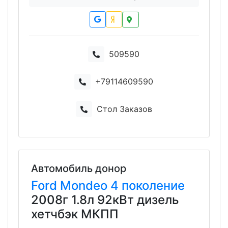
509590
+79114609590
Стол Заказов
Автомобиль донор
Ford
Mondeo
4 поколение
2008г 1.8л 92кВт дизель
хетчбэк МКПП