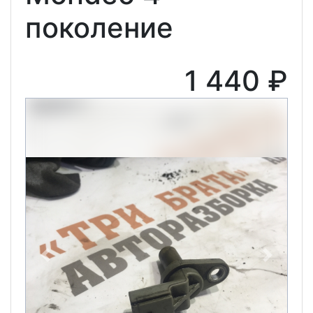
поколение
1 440 ₽
Previous
Next