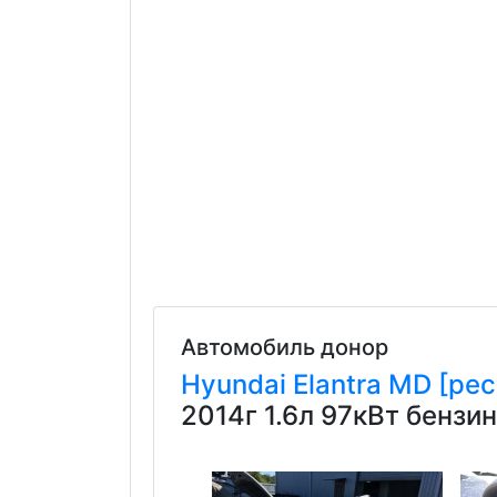
Автомобиль донор
Hyundai
Elantra
MD [рес
2014г 1.6л 97кВт бенз