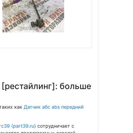
 [рестайлинг]: больше
 таких как
Датчик абс abs передний
с39 (part39.ru)
сотрудничает с