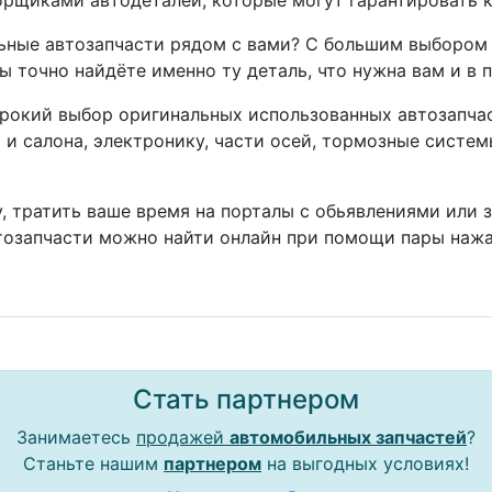
рщиками автодеталей, которые могут гарантировать к
ные автозапчасти рядом с вами? С большим выбором 
ы точно найдёте именно ту деталь, что нужна вам и в 
окий выбор оригинальных использованных автозапчаст
а и салона, электронику, части осей, тормозные систе
, тратить ваше время на порталы с обьявлениями или 
тозапчасти можно найти онлайн при помощи пары нажа
Стать партнером
Занимаетесь
продажей
автомобильных запчастей
?
Станьте нашим
партнером
на выгодных условиях!