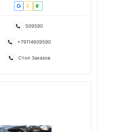
509590
+79114609590
Стол Заказов