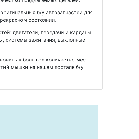
ачество предлагаемых деталей.
оригинальных б/у автозапчастей для
прекрасном состоянии.
ей: двигатели, передачи и карданы,
мы, системы зажигания, выхлопные
звонить в большое количество мест -
тий мышки на нашем портале б/у