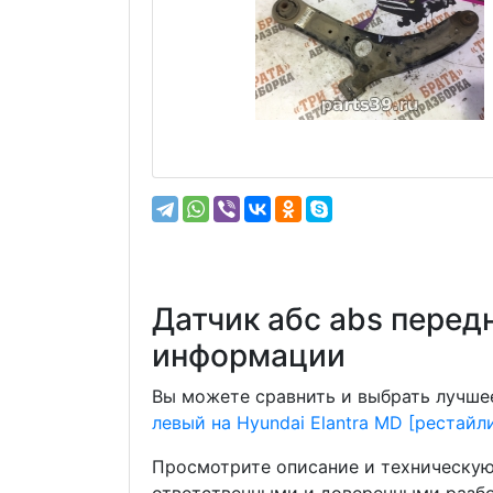
Датчик абс abs перед
информации
Вы можете сравнить и выбрать лучшее
левый на Hyundai Elantra MD [рестайл
Просмотрите описание и техническую