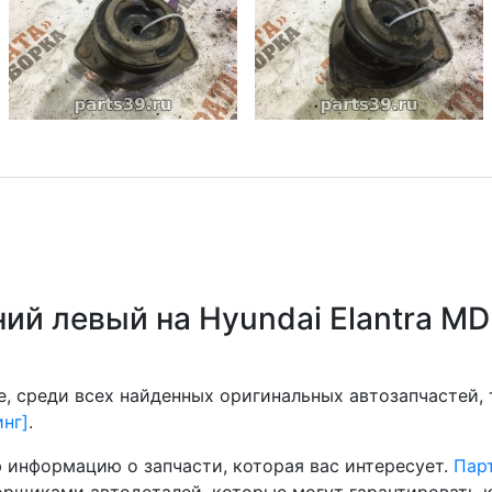
ний левый на Hyundai Elantra MD
, среди всех найденных оригинальных автозапчастей,
инг]
.
 информацию о запчасти, которая вас интересует.
Парт