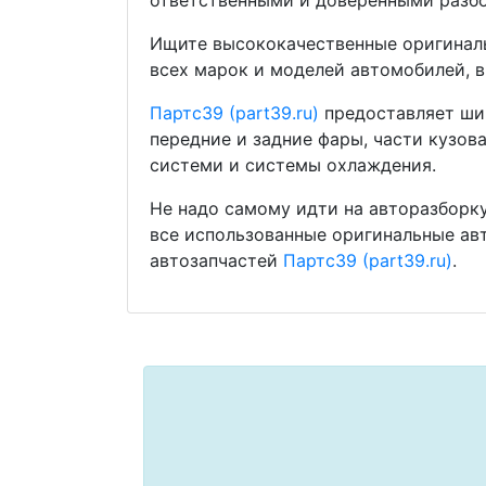
ответственными и доверенными разбо
Ищите высококачественные оригиналь
всех марок и моделей автомобилей, в
Партс39 (part39.ru)
предоставляет шир
передние и задние фары, части кузов
системи и системы охлаждения.
Не надо самому идти на авторазборку
все использованные оригинальные ав
автозапчастей
Партс39 (part39.ru)
.