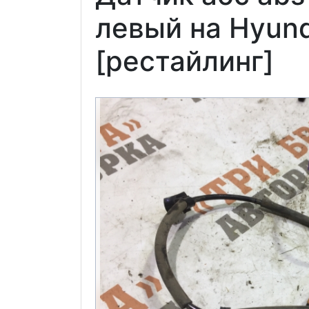
левый на Hyund
[рестайлинг]