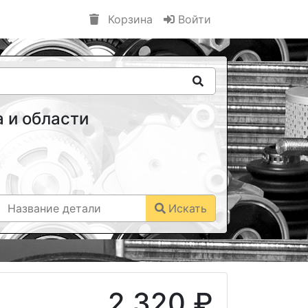
Корзина
Войти
 и области
Искать
2 320 ₽