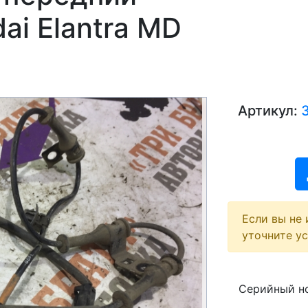
ai Elantra MD
Артикул:
Если вы не 
уточните у
Серийный но