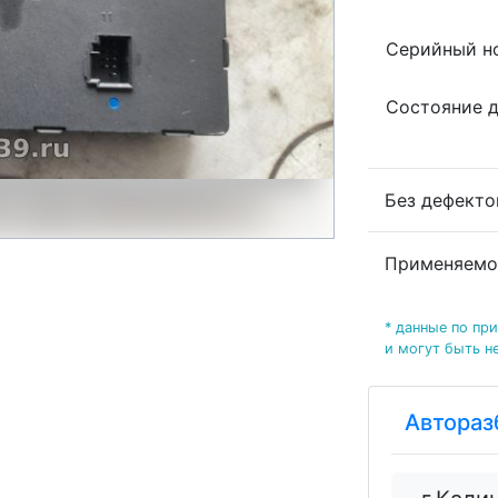
Серийный но
Состояние 
Без дефекто
Применяемо
* данные по пр
и могут быть н
Автораз