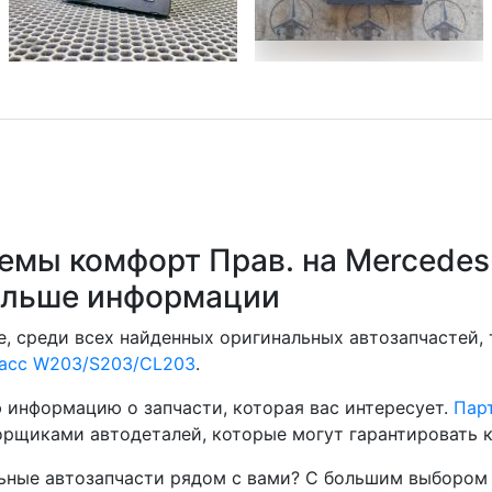
емы комфорт Прав. на Mercede
ольше информации
, среди всех найденных оригинальных автозапчастей,
ласс W203/S203/CL203
.
 информацию о запчасти, которая вас интересует.
Парт
рщиками автодеталей, которые могут гарантировать к
ные автозапчасти рядом с вами? С большим выбором 