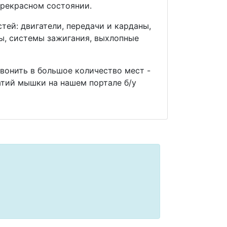
прекрасном состоянии.
ей: двигатели, передачи и карданы,
мы, системы зажигания, выхлопные
звонить в большое количество мест -
тий мышки на нашем портале б/у