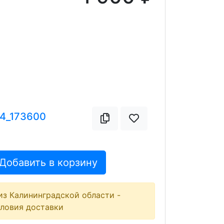
14_173600
Добавить в корзину
из Калининградской области -
словия доставки