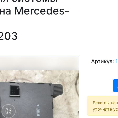
на Mercedes-
203
Артикул:
Если вы не 
уточните у