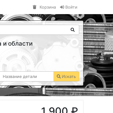
Корзина
Войти
 и области
Искать
1 900 ₽