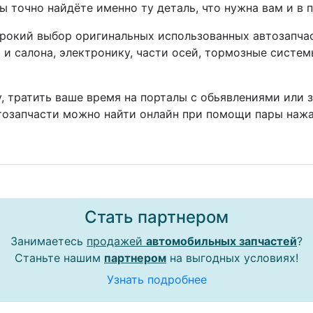
ы точно найдёте именно ту деталь, что нужна вам и в 
окий выбор оригинальных использованных автозапчаст
а и салона, электронику, части осей, тормозные систе
, тратить ваше время на порталы с обьявлениями или 
тозапчасти можно найти онлайн при помощи пары нажа
Стать партнером
Занимаетесь
продажей
автомобильных запчастей
?
Станьте нашим
партнером
на выгодных условиях!
Узнать подробнее