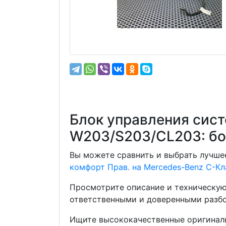
Блок управления сист
W203/S203/CL203: б
Вы можете сравнить и выбрать лучшее
комфорт Прав. на Mercedes-Benz C-К
Просмотрите описание и техническую
ответственными и доверенными разбо
Ищите высококачественные оригиналь