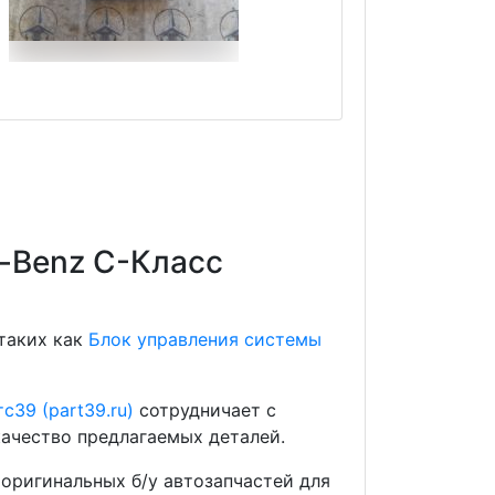
s-Benz C-Класс
 таких как
Блок управления системы
с39 (part39.ru)
сотрудничает с
ачество предлагаемых деталей.
оригинальных б/у автозапчастей для