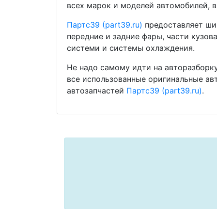
всех марок и моделей автомобилей, в
Партс39 (part39.ru)
предоставляет шир
передние и задние фары, части кузов
системи и системы охлаждения.
Не надо самому идти на авторазборку
все использованные оригинальные ав
автозапчастей
Партс39 (part39.ru)
.