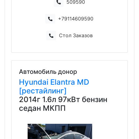
509590
+79114609590
Стол Заказов
Автомобиль донор
Hyundai
Elantra
MD
[рестайлинг]
2014г 1.6л 97кВт бензин
седан МКПП