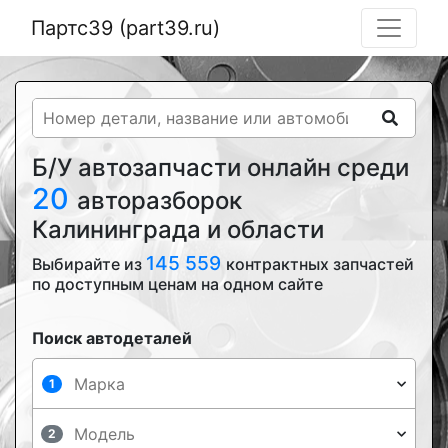
Партс39 (part39.ru)
Б/У автозапчасти онлайн среди
20
авторазборок
Калининграда и области
145 559
Выбирайте из
контрактных запчастей
по доступным ценам на одном сайте
Поиск автодеталей
1
2