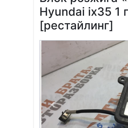
Hyundai ix35 1
[рестайлинг]
Previous