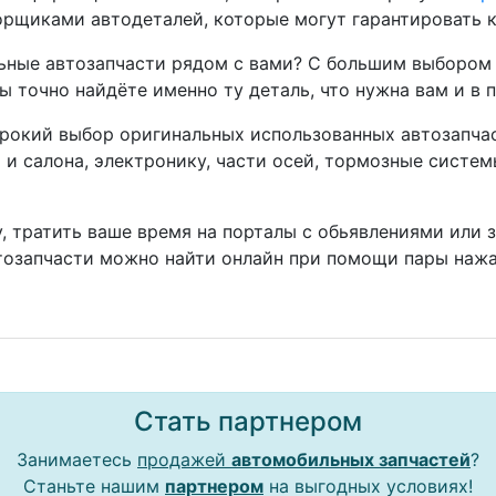
рщиками автодеталей, которые могут гарантировать к
ные автозапчасти рядом с вами? С большим выбором 
ы точно найдёте именно ту деталь, что нужна вам и в 
окий выбор оригинальных использованных автозапчаст
а и салона, электронику, части осей, тормозные систе
, тратить ваше время на порталы с обьявлениями или 
тозапчасти можно найти онлайн при помощи пары нажа
Стать партнером
Занимаетесь
продажей
автомобильных запчастей
?
Станьте нашим
партнером
на выгодных условиях!