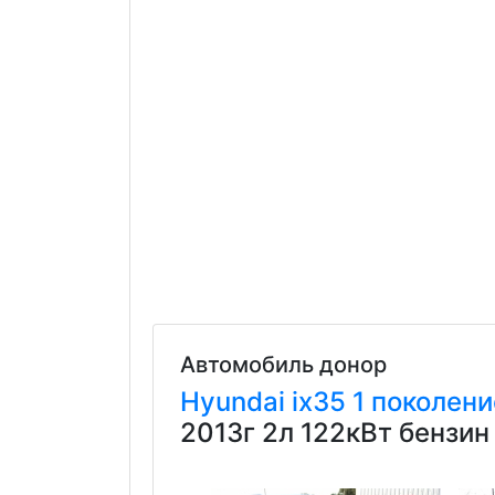
Автомобиль донор
Hyundai
ix35
1 поколени
2013г 2л 122кВт бензи