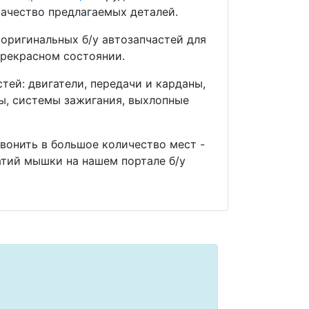
ачество предлагаемых деталей.
оригинальных б/у автозапчастей для
прекрасном состоянии.
ей: двигатели, передачи и карданы,
мы, системы зажигания, выхлопные
звонить в большое количество мест -
тий мышки на нашем портале б/у