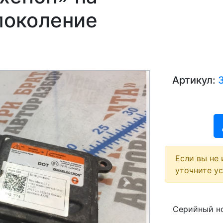
 поколение
Артикул:
Если вы не 
уточните у
Next
Серийный но