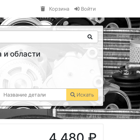
Корзина
Войти
 и области
Искать
4 480 ₽