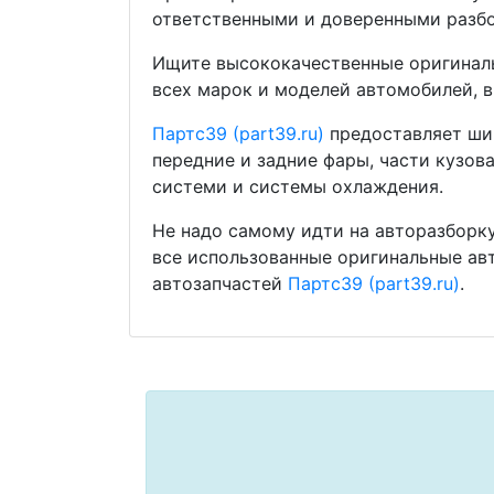
ответственными и доверенными разбо
Ищите высококачественные оригиналь
всех марок и моделей автомобилей, в
Партс39 (part39.ru)
предоставляет шир
передние и задние фары, части кузов
системи и системы охлаждения.
Не надо самому идти на авторазборку
все использованные оригинальные ав
автозапчастей
Партс39 (part39.ru)
.