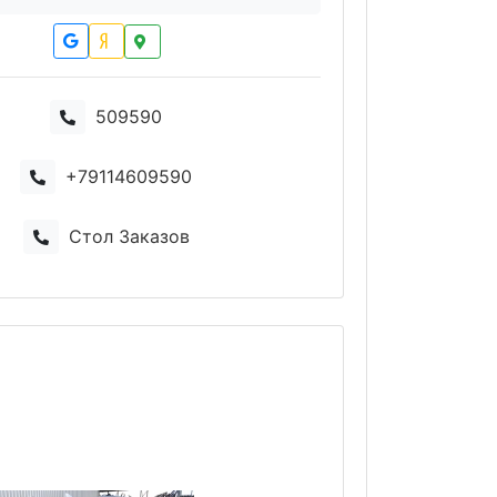
509590
+79114609590
Стол Заказов