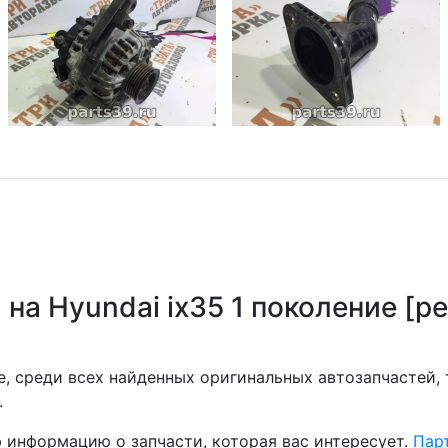
на Hyundai ix35 1 поколение [р
, среди всех найденных оригинальных автозапчастей,
.
 информацию о запчасти, которая вас интересует.
Парт