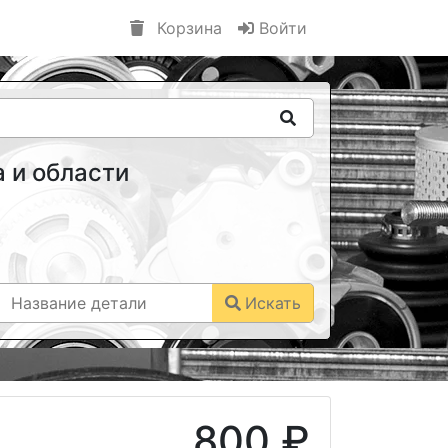
Корзина
Войти
 и области
Искать
800 ₽