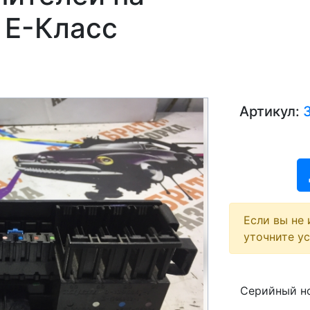
 E-Класс
Артикул:
Если вы не 
уточните у
Серийный но