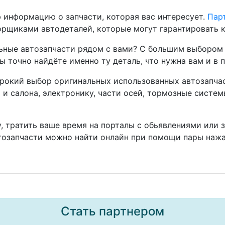
 информацию о запчасти, которая вас интересует.
Парт
рщиками автодеталей, которые могут гарантировать к
ные автозапчасти рядом с вами? С большим выбором 
ы точно найдёте именно ту деталь, что нужна вам и в 
окий выбор оригинальных использованных автозапчаст
а и салона, электронику, части осей, тормозные систе
, тратить ваше время на порталы с обьявлениями или 
тозапчасти можно найти онлайн при помощи пары нажа
Стать партнером