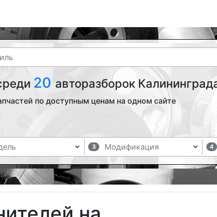
20
 среди
авторазборок Калининграда
апчастей по доступным ценам на одном сайте
3
4
нителей на