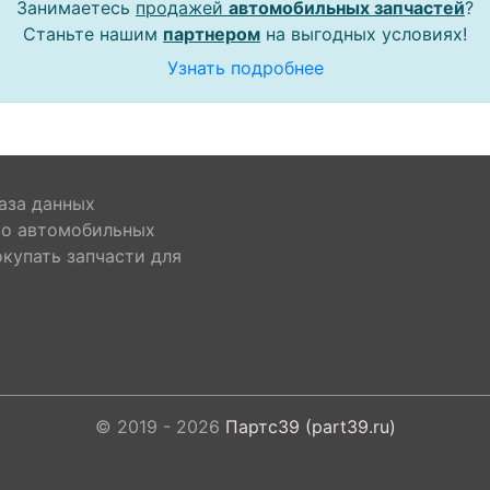
Занимаетесь
продажей
автомобильных запчастей
?
Станьте нашим
партнером
на выгодных условиях!
Узнать подробнее
аза данных
во автомобильных
окупать запчасти для
© 2019 - 2026
Партс39 (part39.ru)