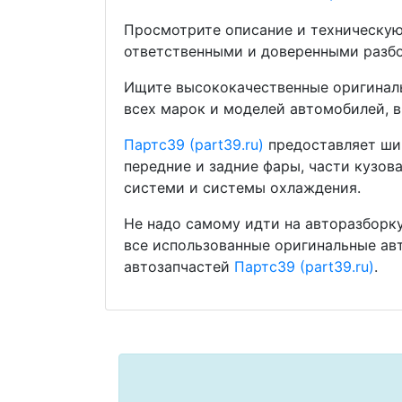
Просмотрите описание и техническую
ответственными и доверенными разбо
Ищите высококачественные оригиналь
всех марок и моделей автомобилей, в
Партс39 (part39.ru)
предоставляет шир
передние и задние фары, части кузов
системи и системы охлаждения.
Не надо самому идти на авторазборку
все использованные оригинальные ав
автозапчастей
Партс39 (part39.ru)
.