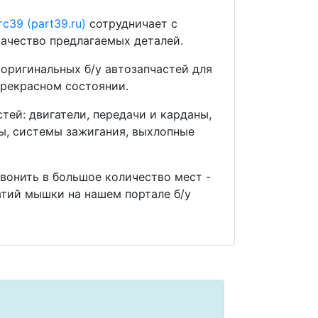
с39 (part39.ru)
сотрудничает с
ачество предлагаемых деталей.
оригинальных б/у автозапчастей для
прекрасном состоянии.
ей: двигатели, передачи и карданы,
мы, системы зажигания, выхлопные
звонить в большое количество мест -
тий мышки на нашем портале б/у