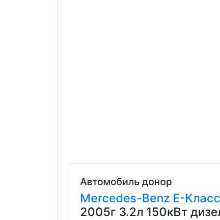
Автомобиль донор
Mercedes-Benz
E-Клас
2005г 3.2л 150кВт диз