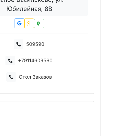
Юбилейная, 8В
509590
+79114609590
Стол Заказов