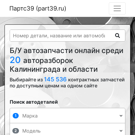
Партс39 (part39.ru)
Б/У автозапчасти онлайн среди
20
авторазборок
Калининграда и области
145 536
Выбирайте из
контрактных запчастей
по доступным ценам на одном сайте
Поиск автодеталей
1
2